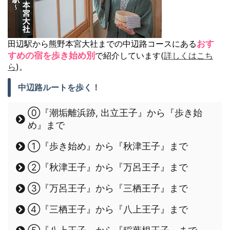
田辺駅から熊野本宮大社までの中辺路コースにある
おす
すめの宿を歩き始め別
で紹介しています(
詳しくはこち
ら
)。
中辺路ルートを歩く！
⓪『潮垢離浜跡, 出立王子』から『歩き始
め』まで
①『歩き始め』から『秋津王子』まで
②『秋津王子』から『万呂王子』まで
③『万呂王子』から『三栖王子』まで
④『三栖王子』から『八上王子』まで