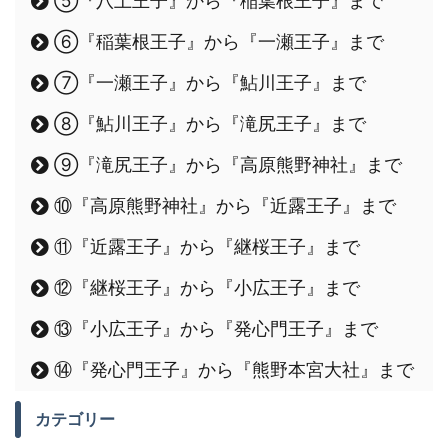
⑤『八上王子』から『稲葉根王子』まで
⑥『稲葉根王子』から『一瀬王子』まで
⑦『一瀬王子』から『鮎川王子』まで
⑧『鮎川王子』から『滝尻王子』まで
⑨『滝尻王子』から『高原熊野神社』まで
⑩『高原熊野神社』から『近露王子』まで
⑪『近露王子』から『継桜王子』まで
⑫『継桜王子』から『小広王子』まで
⑬『小広王子』から『発心門王子』まで
⑭『発心門王子』から『熊野本宮大社』まで
カテゴリー