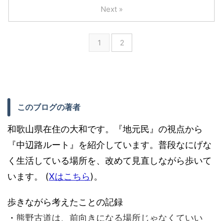
Next »
1
2
このブログの著者
和歌山県在住の大和です。『地元民』の視点から
『中辺路ルート』を紹介しています。普段なにげな
く生活している場所を、改めて見直しながら歩いて
います。 (
Xはこちら
)。
歩きながら考えたことの記録
・
熊野古道は、前向きになる場所じゃなくていい