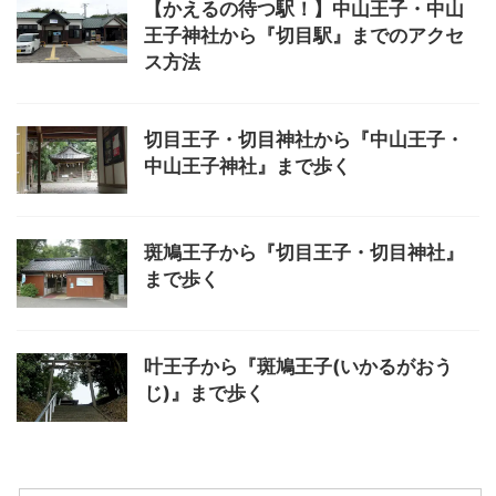
【かえるの待つ駅！】中山王子・中山
王子神社から『切目駅』までのアクセ
ス方法
切目王子・切目神社から『中山王子・
中山王子神社』まで歩く
斑鳩王子から『切目王子・切目神社』
まで歩く
叶王子から『斑鳩王子(いかるがおう
じ)』まで歩く