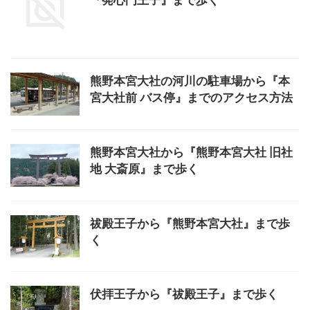
『発心門王子』まで歩く
熊野本宮大社の河川の駐車場から『本
宮大社前 バス停』までのアクセス方法
熊野本宮大社から『熊野本宮大社 旧社
地 大斎原』まで歩く
祓殿王子から『熊野本宮大社』まで歩
く
伏拝王子から『祓殿王子』まで歩く