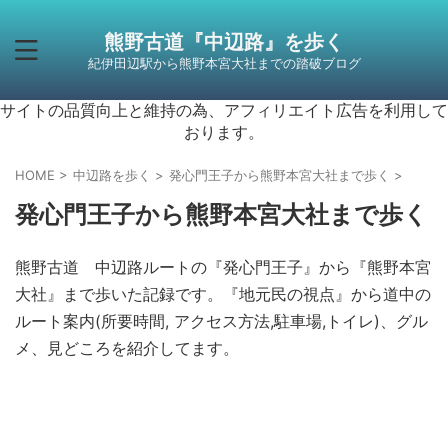
熊野古道『中辺路』を歩く
紀伊田辺駅から熊野本宮大社までの踏破ブログ
サイトの品質向上と維持の為、アフィリエイト広告を利用して
おります。
HOME
>
中辺路を歩く
>
発心門王子から熊野本宮大社まで歩く
>
発心門王子から熊野本宮大社まで歩く
熊野古道 中辺路ルートの『発心門王子』から『熊野本宮
大社』まで歩いた記録です。『地元民の視点』から道中の
ルート案内(所要時間, アクセス方法,駐車場,トイレ)、グル
メ、見どころを紹介してます。