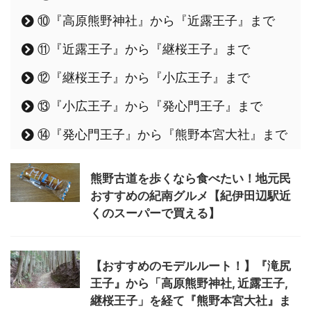
⑩『高原熊野神社』から『近露王子』まで
⑪『近露王子』から『継桜王子』まで
⑫『継桜王子』から『小広王子』まで
⑬『小広王子』から『発心門王子』まで
⑭『発心門王子』から『熊野本宮大社』まで
熊野古道を歩くなら食べたい！地元民
おすすめの紀南グルメ【紀伊田辺駅近
くのスーパーで買える】
【おすすめのモデルルート！】『滝尻
王子』から「高原熊野神社, 近露王子,
継桜王子」を経て『熊野本宮大社』ま