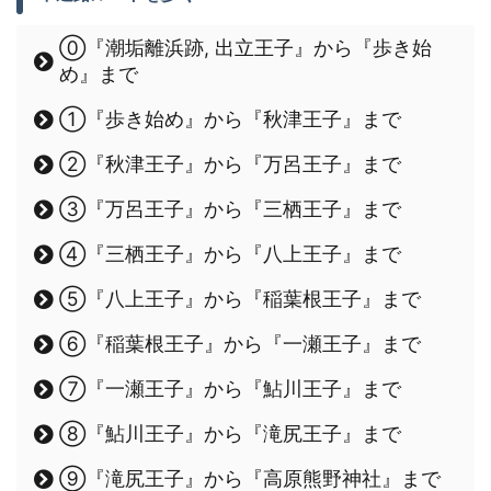
⓪『潮垢離浜跡, 出立王子』から『歩き始
め』まで
①『歩き始め』から『秋津王子』まで
②『秋津王子』から『万呂王子』まで
③『万呂王子』から『三栖王子』まで
④『三栖王子』から『八上王子』まで
⑤『八上王子』から『稲葉根王子』まで
⑥『稲葉根王子』から『一瀬王子』まで
⑦『一瀬王子』から『鮎川王子』まで
⑧『鮎川王子』から『滝尻王子』まで
⑨『滝尻王子』から『高原熊野神社』まで