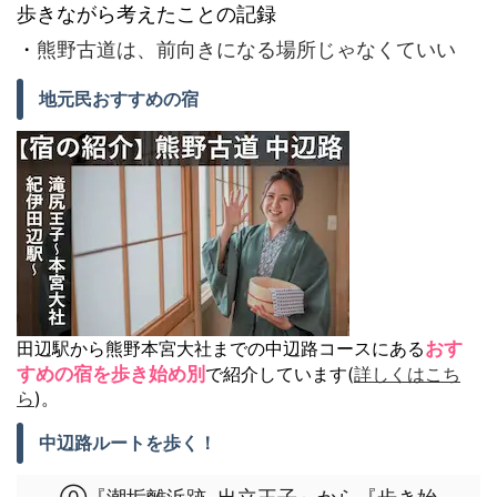
歩きながら考えたことの記録
・
熊野古道は、前向きになる場所じゃなくていい
地元民おすすめの宿
田辺駅から熊野本宮大社までの中辺路コースにある
おす
すめの宿を歩き始め別
で紹介しています(
詳しくはこち
ら
)。
中辺路ルートを歩く！