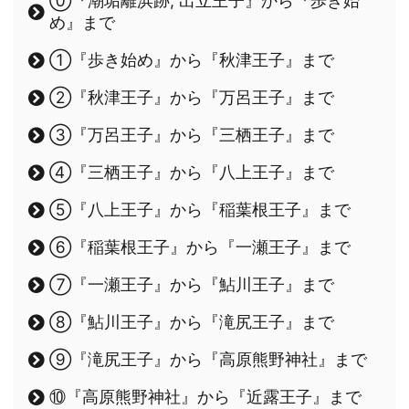
⓪『潮垢離浜跡, 出立王子』から『歩き始
め』まで
①『歩き始め』から『秋津王子』まで
②『秋津王子』から『万呂王子』まで
③『万呂王子』から『三栖王子』まで
④『三栖王子』から『八上王子』まで
⑤『八上王子』から『稲葉根王子』まで
⑥『稲葉根王子』から『一瀬王子』まで
⑦『一瀬王子』から『鮎川王子』まで
⑧『鮎川王子』から『滝尻王子』まで
⑨『滝尻王子』から『高原熊野神社』まで
⑩『高原熊野神社』から『近露王子』まで