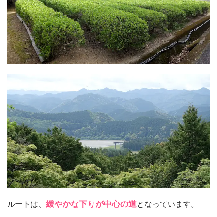
ルートは、
緩やかな下りが中心の道
となっています。