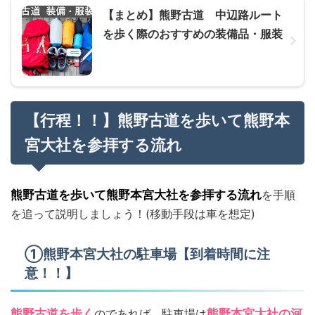
【まとめ】熊野古道 中辺路ルート
を歩く際のおすすめの装備品・服装
【行程！！】熊野古道を歩いて熊野本
宮大社を参拝する流れ
熊野古道を歩いて熊野本宮大社を参拝する流れ
を手順
を追って説明しましょう！(移動手段は車を想定)
①熊野本宮大社の駐車場【到着時間に注
意！！】
熊野古道を歩く
のであれば、駐車場は
熊野本宮大社の河