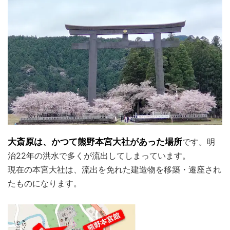
大斎原は、かつて熊野本宮大社があった場所
です。明
治22年の洪水で多くが流出してしまっています。
現在の本宮大社は、流出を免れた建造物を移築・遷座され
たものになります。