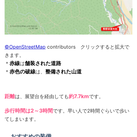
©OpenStreetMap
contributors クリックすると拡大で
きます。
＊
赤線
は
舗装された道路
＊
赤色の破線
は、
整備された山道
距離
は、展望台を経由しても
約7.7km
です。
歩行時間は2～3時間
です。早い人で2時間ぐらいで歩い
てしまいます。
おすすめの装備