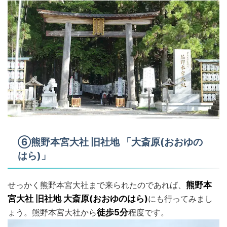
⑥熊野本宮大社 旧社地 「大斎原(おおゆの
はら)」
せっかく熊野本宮大社まで来られたのであれば、
熊野本
宮大社 旧社地 大斎原(おおゆのはら)
にも行ってみまし
ょう。熊野本宮大社から
徒歩5分
程度です。