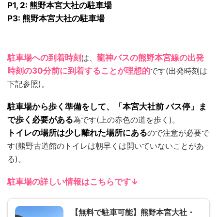
P1, 2: 熊野本宮大社の駐車場
P3: 熊野本宮大社の駐車場
駐車場への到着時刻
は、
龍神バスの熊野本宮線の出発
時刻の30分前に到着することが理想的
です(出発時刻は
下記参照)。
駐車場から歩く準備をして、「本宮大社前 バス停」ま
で歩く必要がある
為です(上の赤色の道を歩く)。
トイレの場所は少し離れた場所にある
ので注意が必要で
す(熊野古道館のトイレは朝早くは開いていないことがあ
る)。
駐車場の詳しい情報はこちらです↓
【無料で駐車可能】熊野本宮大社・