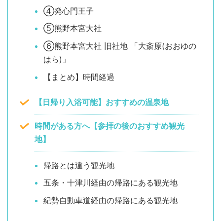
④発心門王子
⑤熊野本宮大社
⑥熊野本宮大社 旧社地 「大斎原(おおゆの
はら)」
【まとめ】時間経過
【日帰り入浴可能】おすすめの温泉地
時間がある方へ【参拝の後のおすすめ観光
地】
帰路とは違う観光地
五条・十津川経由の帰路にある観光地
紀勢自動車道経由の帰路にある観光地