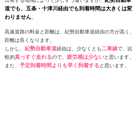
出発する地域によって少しずつ違いますが、
紀勢自動車
道でも、五条・十津川経由でも到着時間は大きくは変
わりません
。
高速道路の料金と距離は、紀勢自動車道経由の方が高く、
距離は長くなります。
しかし、
紀勢自動車道
経由は、少なくとも
二車線
で、比
較的
真っすぐ走れる
ので、
疲労感は少ない
と思います。
また、
予定到着時間よりも早く到着する
と思います。