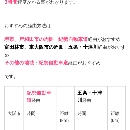
3時間
程度かかる事がわかります。
おすすめの経由方法は、
堺市、岸和田市の周囲
：
紀勢自動車道
経由がおすすめ
富田林市、東大阪市の周囲
：
五条・十津川
経由がおすす
め
その他の地域
：
紀勢自動車道
経由がおすすめ
です。
紀勢自動車
五条・十津
道
川
経由
経由
大阪市
時間
距離
時間
距離
(km)
(km)