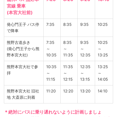
宮線 乗車
(本宮大社前)
発心門王子 バス停
7:35
8:35
9:35
10:25
で降車
熊野古道歩き
7:35
8:35
9:35
10:25
(発心門王子から熊
～
～
～
～
野本宮大社)
10:35
11:35
12:35
13:25
熊野本宮大社で参
10:35
11:35
12:35
13:25
拝
～
～
～
～
11:15
12:15
13:15
14:05
熊野本宮大社 旧社
11:20
12:20
13:20
14:10
地 大斎原に到着
＊絶対にバスに乗り遅れないように計画しましょ