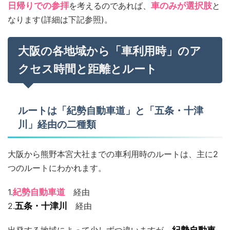
日帰りでの参拝
を考えるのであれば、
車のみが選択肢
と
なります(詳細は下記参照)。
大阪の各地域から「車利用時」のア
クセス時間と距離とルート
ルートは「紀勢自動車道」と「五条・十津
川」経由の二種類
大阪から熊野本宮大社までの車利用時のルートは、主に2
つのルートにわかれます。
1.
紀勢自動車道
経由
2.
五条・十津川
経由