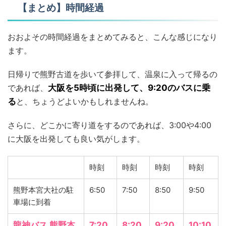
【まとめ】時間経過
おおよその時間経過をまとめてみると、こんな感じになり
ます。
日帰りで熊野古道を歩いて参拝して、温泉に入って帰るの
であれば、
大阪を5時頃に出発して、9:20のバスに乗
る
と、ちょうどよいかもしれませんね。
さらに、どこかに寄り道をするのであれば、3:00や4:00
に大阪を出発しても良い気がします。
時刻
時刻
時刻
時刻
熊野本宮大社の駐
6:50
7:50
8:50
9:50
車場に到着
龍神バス 熊野本
7:20
8:20
9:20
10:10