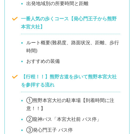
出発地域別の所要時間と距離
一番人気の歩くコース【発心門王子から熊野
本宮大社】
ルート概要(難易度、路面状況、距離、歩行
時間)
おすすめの装備
【行程！！】熊野古道を歩いて熊野本宮大社
を参拝する流れ
①熊野本宮大社の駐車場【到着時間に注
意！！】
②龍神バス「本宮大社前 バス停」
③発心門王子 バス停