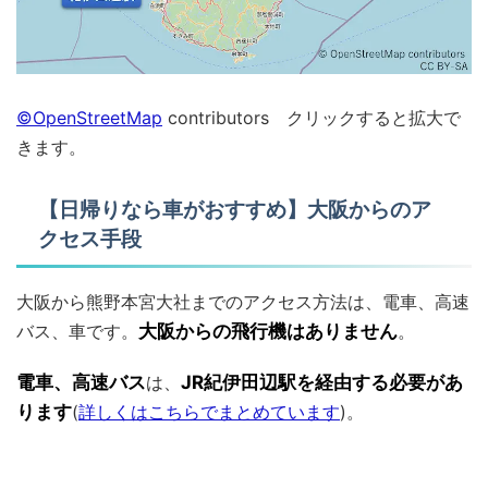
©OpenStreetMap
contributors クリックすると拡大で
きます。
【日帰りなら車がおすすめ】大阪からのア
クセス手段
大阪から熊野本宮大社までのアクセス方法は、電車、高速
バス、車です。
大阪からの飛行機はありません
。
電車、高速バス
は、
JR紀伊田辺駅を経由する必要があ
ります
(
詳しくはこちらでまとめています
)。