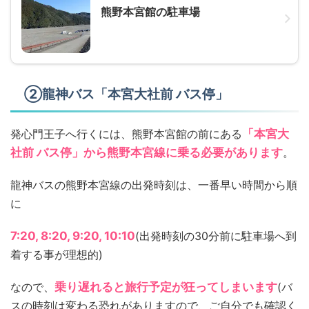
熊野本宮館の駐車場
②龍神バス「本宮大社前 バス停」
発心門王子へ行くには、熊野本宮館の前にある
「本宮大
社前 バス停」から熊野本宮線に乗る必要があります
。
龍神バスの熊野本宮線の出発時刻は、一番早い時間から順
に
7:20, 8:20, 9:20, 10:10
(出発時刻の30分前に駐車場へ到
着する事が理想的)
なので、
乗り遅れると旅行予定が狂ってしまいます
(バ
スの時刻は変わる恐れがありますので、ご自分でも確認く