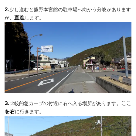
2.
少し進むと熊野本宮館の駐車場へ向かう分岐があります
が、
直進
します。
3.
比較的急カーブの付近に右へ入る場所があります。
ここ
を右
に行きます。