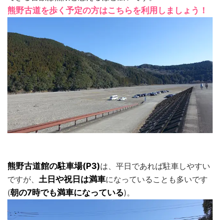
熊野古道を歩く予定の方はこちらを利用しましょう！
熊野古道館の駐車場(P3)
は、平日であれば駐車しやすい
ですが、
土日や祝日は満車
になっていることも多いです
(
朝の7時でも満車になっている
)。