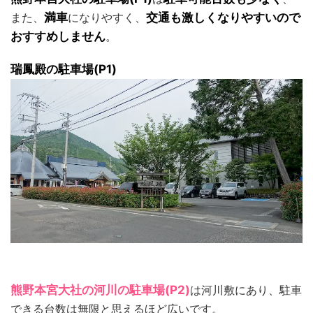
また、
満車
になりやすく、
交通も激しくなりやすいので
おすすめしません
。
瑞鳳殿の駐車場(P1)
熊野本宮大社の河川の駐車場(P2)
は河川敷にあり、駐車
できる台数は無限と思えるほど広いです。