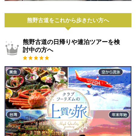
熊野古道をこれから歩きたい方へ
熊野古道の日帰りや連泊ツアーを検
討中の方へ