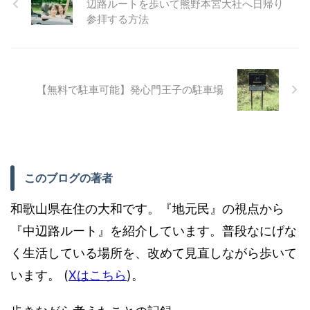
辺路ルートを歩いて熊野本宮大社へ日帰り
参拝する方法
【無料で駐車可能】発心門王子の駐車場
このブログの著者
和歌山県在住の大和です。『地元民』の視点から
『中辺路ルート』を紹介しています。普段なにげな
く生活している場所を、改めて見直しながら歩いて
います。 (
Xはこちら
)。