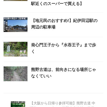
駅近くのスーパーで買える】
【地元民のおすすめ!】紀伊田辺駅の
周辺の駐車場
発心門王子から『水吞王子』まで歩
く
熊野古道は、前向きになる場所じゃ
なくていい
【大阪から日帰り参拝可能】熊野古道 中