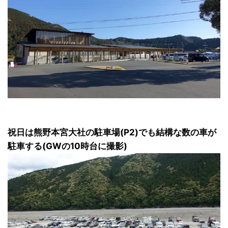
祝日は熊野本宮大社の駐車場(P2)でも結構な数の車が
駐車する(GWの10時台に撮影)