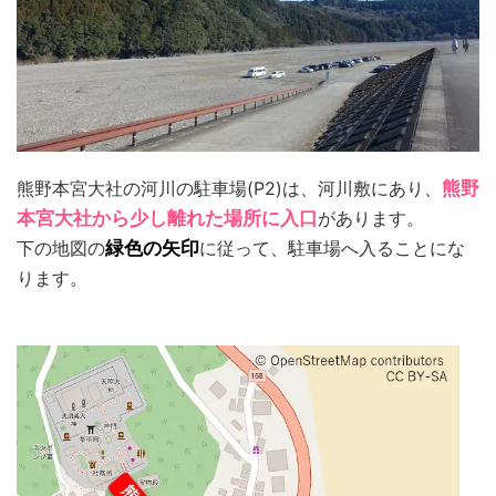
熊野本宮大社の河川の駐車場(P2)は、河川敷にあり、
熊野
本宮大社から少し離れた場所に入口
があります。
下の地図の
緑色の矢印
に従って、駐車場へ入ることにな
ります。