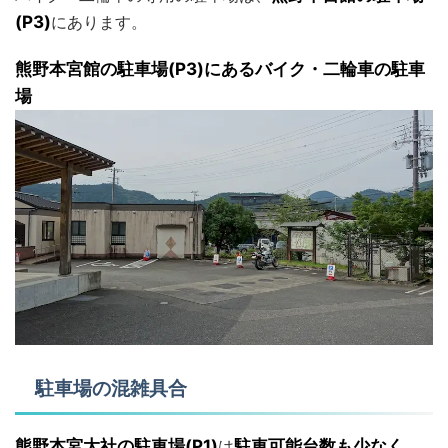
(P3)
にあります。
熊野本宮館の駐車場(P3)にあるバイク・二輪車の駐車
場
駐車場の混雑具合
熊野本宮大社の駐車場(P1)
は
駐車可能台数も少なく
、