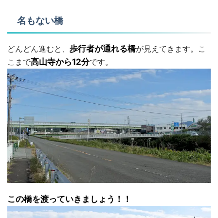
名もない橋
どんどん進むと、
歩行者が通れる橋
が見えてきます。こ
こまで
高山寺から12分
です。
この橋を渡っていきましょう！！