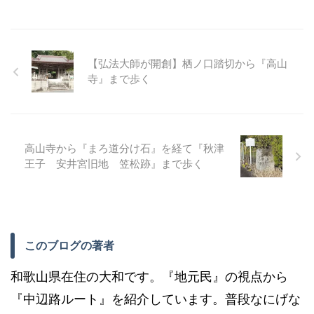
【弘法大師が開創】栖ノ口踏切から『高山
寺』まで歩く
高山寺から『まろ道分け石』を経て『秋津
王子 安井宮旧地 笠松跡』まで歩く
このブログの著者
和歌山県在住の大和です。『地元民』の視点から
『中辺路ルート』を紹介しています。普段なにげな