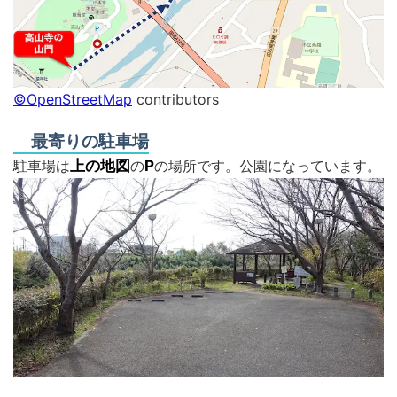
©OpenStreetMap
contributors
最寄りの駐車場
駐車場は
上の地図
の
P
の場所です。公園になっています。