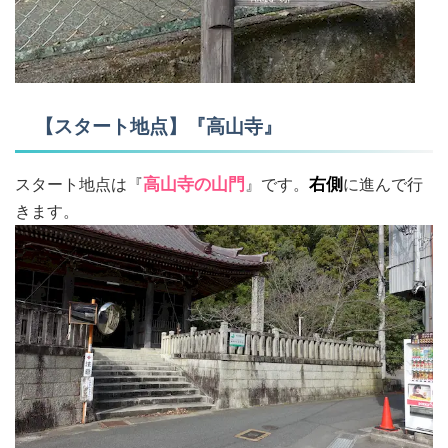
【スタート地点】『高山寺』
スタート地点は『
高山寺の山門
』です。
右側
に進んで行
きます。