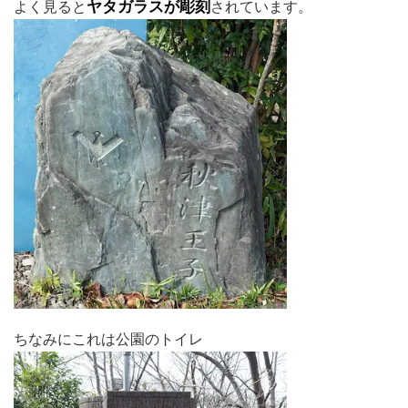
よく見ると
ヤタガラスが彫刻
されています。
ちなみにこれは公園のトイレ