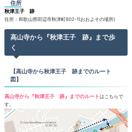
住所
秋津王子 跡
住所：和歌山県田辺市秋津町802-1(おおよその場所)
高山寺から『秋津王子 跡』まで歩
く
【高山寺から秋津王子 跡までのルート
図】
高山寺から『秋津王子 跡』までのルート
はこちらで
す。