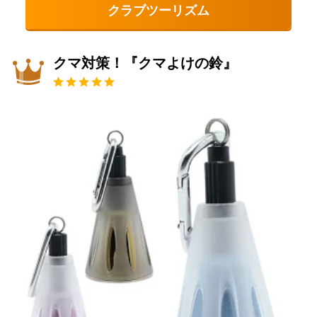
クラブツーリズム
クマ対策！『クマよけの鈴』