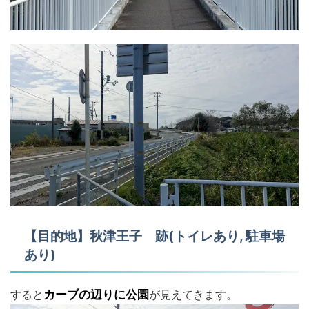
【目的地】秋津王子 跡(トイレあり, 駐車場
あり)
すると
カーブの辺りに公園
が見えてきます。