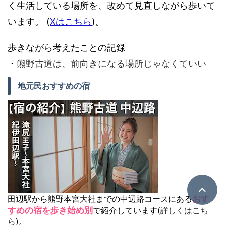
く生活している場所を、改めて見直しながら歩いて
います。 (
Xはこちら
)。
歩きながら考えたことの記録
・
熊野古道は、前向きになる場所じゃなくていい
地元民おすすめの宿
田辺駅から熊野本宮大社までの中辺路コースにある
おす
すめの宿を歩き始め別
で紹介しています(
詳しくはこち
ら
)。