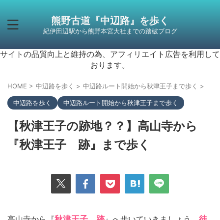
熊野古道『中辺路』を歩く
紀伊田辺駅から熊野本宮大社までの踏破ブログ
サイトの品質向上と維持の為、アフィリエイト広告を利用して
おります。
HOME
>
中辺路を歩く
>
中辺路ルート開始から秋津王子まで歩く
>
中辺路を歩く
中辺路ルート開始から秋津王子まで歩く
【秋津王子の跡地？？】高山寺から
『秋津王子 跡』まで歩く
高山寺から『
秋津王子 跡
』へ歩いていきましょう。
徒