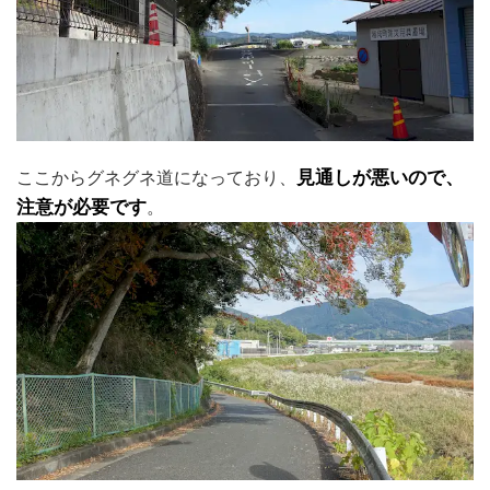
ここからグネグネ道になっており、
見通しが悪いので、
注意が必要です
。