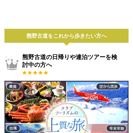
熊野古道をこれから歩きたい方へ
熊野古道の日帰りや連泊ツアーを検
討中の方へ