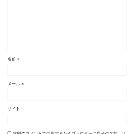
名前
※
メール
※
サイト
次回のコメントで使用するためブラウザーに自分の名前、メ