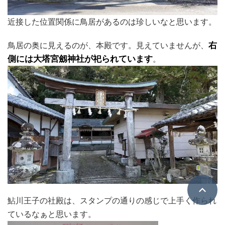
近接した位置関係に鳥居があるのは珍しいなと思います。
鳥居の奥に見えるのが、本殿です。見えていませんが、
右
側には⼤塔宮劔神社が祀られています
。
鮎川王子の社殿は、スタンプの通りの感じで上手く作られ
ているなぁと思います。