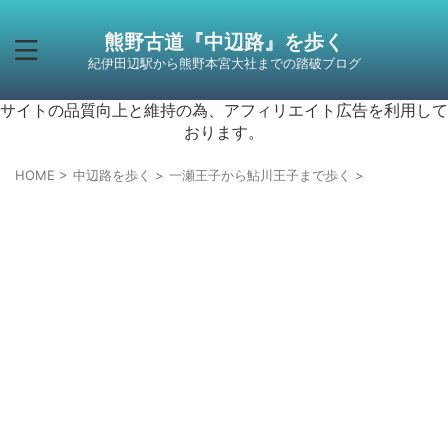
熊野古道『中辺路』を歩く
紀伊田辺駅から熊野本宮大社までの踏破ブログ
サイトの品質向上と維持の為、アフィリエイト広告を利用して
おります。
HOME
>
中辺路を歩く
>
一瀬王子から鮎川王子まで歩く
>