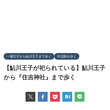
一瀬王子から鮎川王子まで歩く
中辺路を歩く
【鮎川王子が祀られている】鮎川王子
から『住吉神社』まで歩く