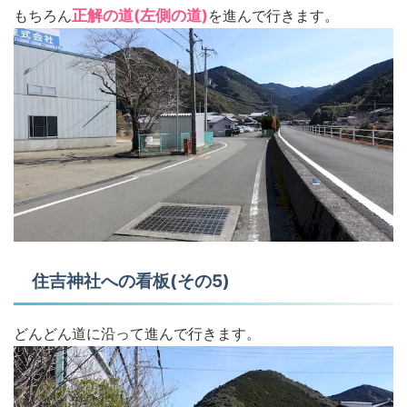
もちろん
正解の道(左側の道)
を進んで行きます。
住吉神社への看板(その5)
どんどん道に沿って進んで行きます。