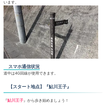
います。
スマホ通信状況
道中は4G回線が使用できます。
【スタート地点】『鮎川王子』
『
鮎川王子
』から歩き始めましょう！