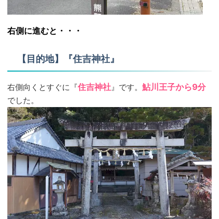
右側に進むと・・・
【目的地】『住吉神社』
右側向くとすぐに『
住吉神社
』です。
鮎川王子から9分
でした。