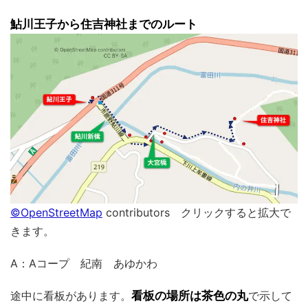
鮎川王子から住吉神社までのルート
©OpenStreetMap
contributors クリックすると拡大で
きます。
A：Aコープ 紀南 あゆかわ
途中に看板があります。
看板の場所は茶色の丸
で示して