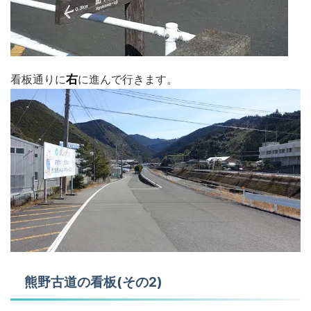
看板通りに
右
に進んで行きます。
熊野古道の看板(その2)