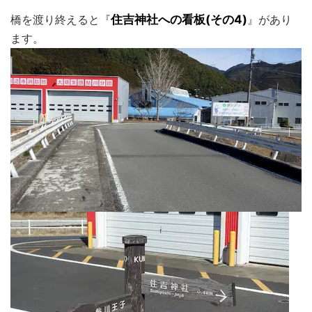
橋を渡り終えると『
住吉神社への看板(その4)
』があり
ます。