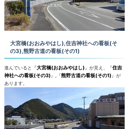
大宮橋(おおみやはし),住吉神社への看板(そ
の3),熊野古道の看板(その1)
進んでいると『
大宮橋(おおみやはし)
』が見え、『
住吉
神社への看板(その3)
』,『
熊野古道の看板(その1)
』が
あります。