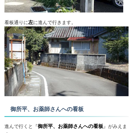
看板通りに
左
に進んで行きます。
御所平、お薬師さんへの看板
進んで行くと『
御所平、お薬師さんへの看板
』がみえま