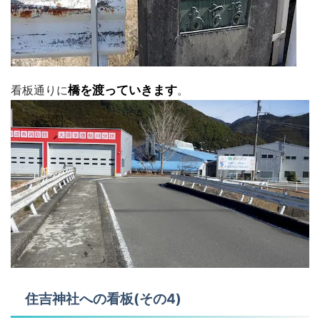
看板通りに
橋を渡っていきます
。
住吉神社への看板(その4)