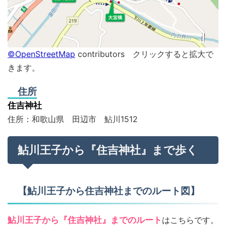
©OpenStreetMap
contributors クリックすると拡大で
きます。
住所
住吉神社
住所：和歌山県 田辺市 鮎川1512
鮎川王子から『住吉神社』まで歩く
【鮎川王子から住吉神社までのルート図】
鮎川王子から『住吉神社』までのルート
はこちらです。