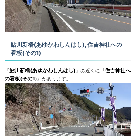
鮎川新橋(あゆかわしんはし), 住吉神社への
看板(その1)
『
鮎川新橋(あゆかわしんはし)
』の近くに『
住吉神社へ
の看板(その1)
』があります。