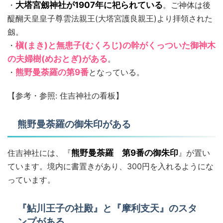
・
⼤塔宮劔神社が1907年に祀られている
。ご神体は後
醍醐天皇皇子尊雲法親王(⼤塔宮護良親王)より拝領された
劔。
・
槇(まき)と無患子(むくろじ)の幹がくっついた御神木
の夫婦樹(めおとぎ)がある
。
・
熊野曼荼羅の第9番
となっている。
【参考・参照: 住吉神社の看板】
熊野曼荼羅の御朱印がある
住吉神社には、『
熊野曼荼羅 第9番の御朱印
』が置い
ています。境内に書置きがあり、300円を入れるようにな
っています。
『鮎川王子の社殿』と『摩利支天』のスタ
ンプがある