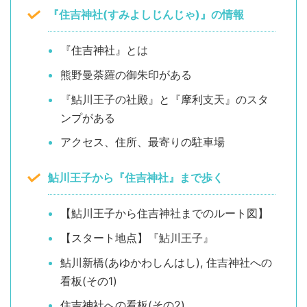
『住吉神社(すみよしじんじゃ)』の情報
『住吉神社』とは
熊野曼荼羅の御朱印がある
『鮎川王子の社殿』と『摩利支天』のスタ
ンプがある
アクセス、住所、最寄りの駐車場
鮎川王子から『住吉神社』まで歩く
【鮎川王子から住吉神社までのルート図】
【スタート地点】『鮎川王子』
鮎川新橋(あゆかわしんはし), 住吉神社への
看板(その1)
住吉神社への看板(その2)