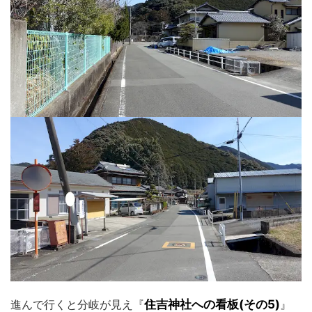
進んで行くと分岐が見え『
住吉神社への看板(その5)
』