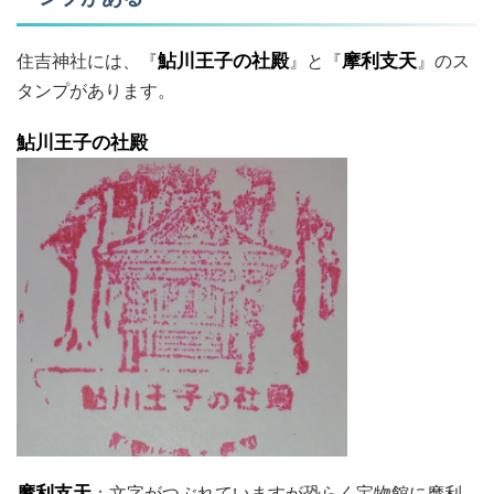
住吉神社には、『
鮎川王子の社殿
』と『
摩利支天
』のス
タンプがあります。
鮎川王子の社殿
摩利支天
：文字がつぶれていますが恐らく宝物館に摩利