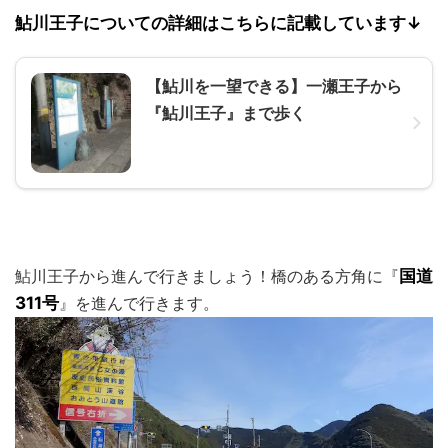
鮎川王子についての詳細はこちらに記載しています↓
【鮎川を一望できる】一瀬王子から
『鮎川王子』まで歩く
鮎川王子から進んで行きましょう！橋のある方角に『
国道
311号
』を進んで行きます。