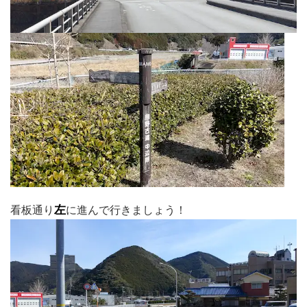
看板通り
左
に進んで行きましょう！