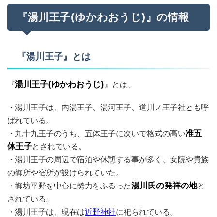
『湯川王子(ゆかわおうじ)』の情報
『湯川王子』とは
『
湯川王子(ゆかわおうじ)
』とは、
・湯川王子は、内湯王子、湯河王子、道川ノ王子社とも呼
ばれている。
・九十九王子のうち、五体王子に次いで格式の高い
准五
体王子
とされている。
・湯川王子の周辺で宿泊や休憩する事が多く、女院や貴族
の御所や宿所が設けられていた。
・御坊平野を中心に勢力をふるった
湯川氏の発祥の地
と
されている。
・湯川王子は、現在は
近野神社
に祀られている。