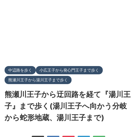
中辺路を歩く
小広王子から発心門王子まで歩く
熊瀬川王子から湯川王子まで歩く
熊瀬川王子から迂回路を経て『湯川王
子』まで歩く(湯川王子へ向かう分岐
から蛇形地蔵、湯川王子まで)