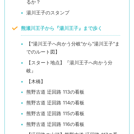
るか？
湯川王子のスタンプ
熊瀬川王子から『湯川王子』まで歩く
【"湯川王子へ向かう分岐"から"湯川王子"ま
でのルート図】
【スタート地点】『湯川王子へ向かう分
岐』
【木橋】
熊野古道 迂回路 113の看板
熊野古道 迂回路 114の看板
熊野古道 迂回路 115の看板
熊野古道 迂回路 116の看板