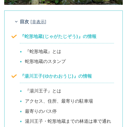
目次
[
非表示
]
『蛇形地蔵(じゃがたじぞう)』の情報
『蛇形地蔵』とは
蛇形地蔵のスタンプ
『湯川王子(ゆかわおうじ)』の情報
『湯川王子』とは
アクセス、住所、最寄りの駐車場
最寄りのバス停
湯川王子・蛇形地蔵までの林道は車で通れ