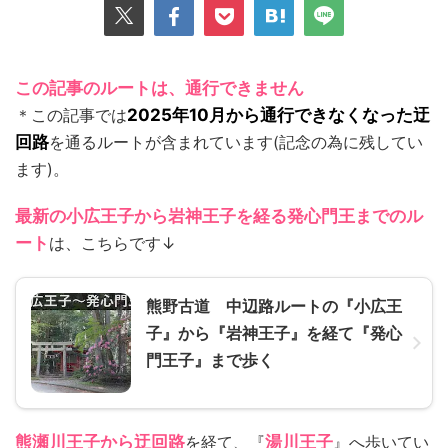
この記事のルートは、通行できません
＊この記事では
2025年10月から通行できなくなった迂
回路
を通るルートが含まれています(記念の為に残してい
ます)。
最新の小広王子から岩神王子を経る発心門王までのル
ート
は、こちらです↓
熊野古道 中辺路ルートの『小広王
子』から『岩神王子』を経て『発心
門王子』まで歩く
熊瀬川王子から迂回路
を経て、『
湯川王子
』へ歩いてい