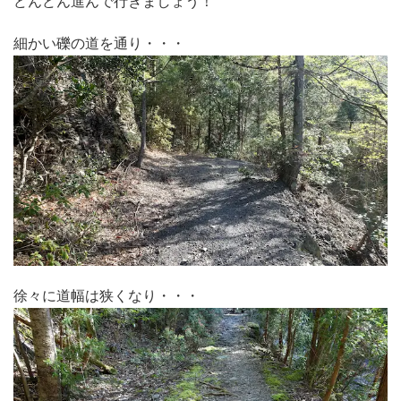
どんどん進んで行きましょう！
細かい礫の道を通り・・・
徐々に道幅は狭くなり・・・