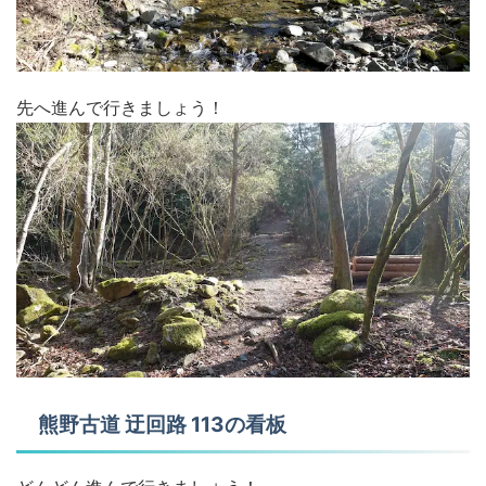
先へ進んで行きましょう！
熊野古道 迂回路 113の看板