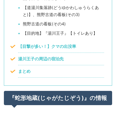
【道湯川集落跡(どうゆかわしゅうらくあ
と)】、熊野古道の看板(その3)
熊野古道の看板(その4)
【目的地】『湯川王子』【トイレあり】
【目撃が多い！】クマの出没率
湯川王子の周辺の宿泊先
まとめ
『蛇形地蔵(じゃがたじぞう)』の情報