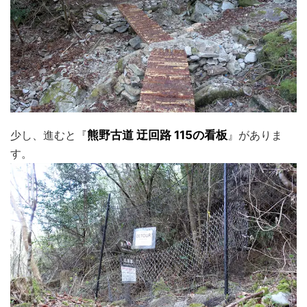
少し、進むと『
熊野古道 迂回路 115の看板
』がありま
す。