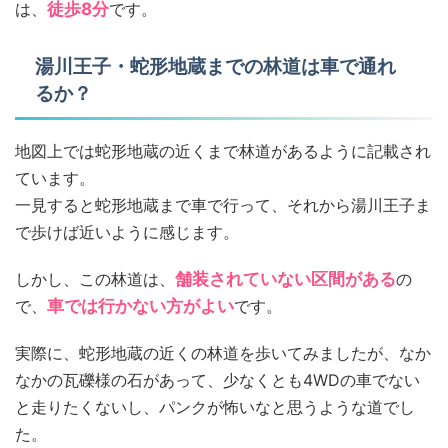
は、
徒歩8分
です。
湯川王子・蛇形地蔵までの林道は車で通れ
るか？
地図上では蛇形地蔵の近くまで林道があるように記載され
ています。
一見すると蛇形地蔵まで車で行って、それから湯川王子ま
で歩けば近いように感じます。
しかし、この林道は、
舗装されていない区間がある
の
で、
車では行かない方がよい
です。
実際に、蛇形地蔵の近くの林道を歩いてみましたが、なか
なかの瓦礫様の石があって、少なくとも4WDの車でない
と走りたくないし、パンクが怖いなと思うような道でし
た。