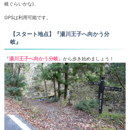
岐ぐらいかな)。
GPSは利用可能です。
【スタート地点】『湯川王子へ向かう分
岐』
『
湯川王子へ向かう分岐
』から歩き始めましょう！