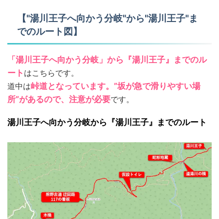
【"湯川王子へ向かう分岐"から"湯川王子"ま
でのルート図】
「湯川王子へ向かう分岐」から『湯川王子』までのル
ート
はこちらです。
道中は
峠道となっています。”坂が急で滑りやすい場
所”があるので、注意が必要
です。
湯川王子へ向かう分岐から『湯川王子』までのルート