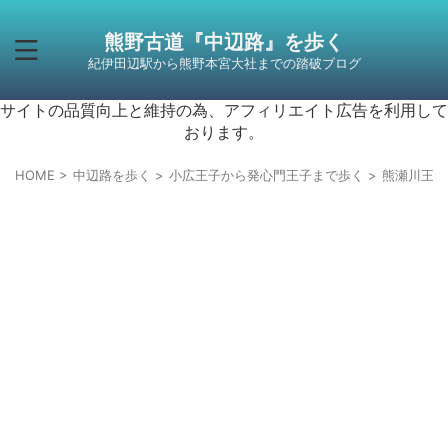
熊野古道『中辺路』を歩く
紀伊田辺駅から熊野本宮大社までの踏破ブログ
サイトの品質向上と維持の為、アフィリエイト広告を利用して
おります。
HOME
>
中辺路を歩く
>
小広王子から発心門王子まで歩く
>
熊瀬川王子