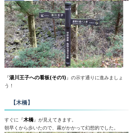
『
湯川王子への看板(その1)
』の示す通りに進みましょ
う！
【木橋】
すぐに『
木橋
』が見えてきます。
朝早くから歩いたので、霧がかかって幻想的でした。