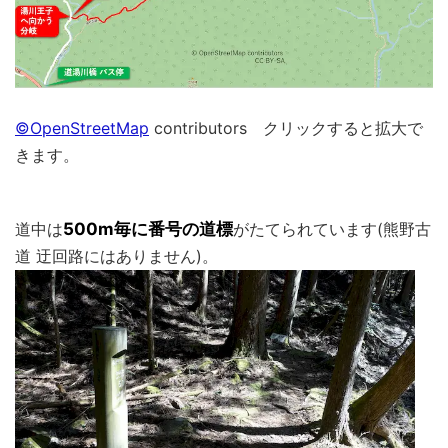
©OpenStreetMap
contributors クリックすると拡大で
きます。
道中は
500m毎に番号の道標
がたてられています(熊野古
道 迂回路にはありません)。