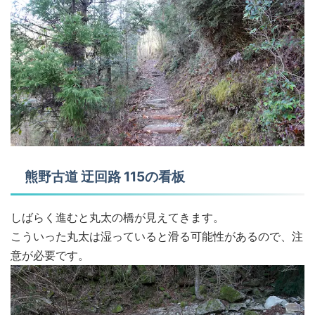
熊野古道 迂回路 115の看板
しばらく進むと丸太の橋が見えてきます。
こういった丸太は湿っていると滑る可能性があるので、注
意が必要です。