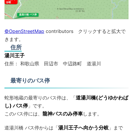
©OpenStreetMap
contributors クリックすると拡大で
きます。
住所
湯川王子
住所： 和歌山県 田辺市 中辺路町 道湯川
最寄りのバス停
蛇形地蔵の最寄りのバス停は、「
道湯川橋(どうゆかわば
し) バス停
」です。
このバス停には、
龍神バスのみ停車
します。
道湯川橋 バス停からは「
湯川王子へ向かう分岐
」まで