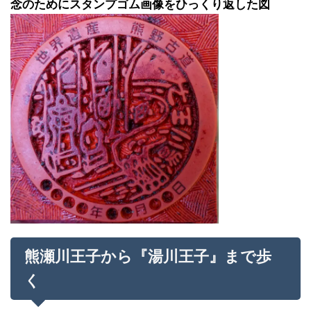
念のためにスタンプゴム画像をひっくり返した図
熊瀬川王子から『湯川王子』まで歩
く