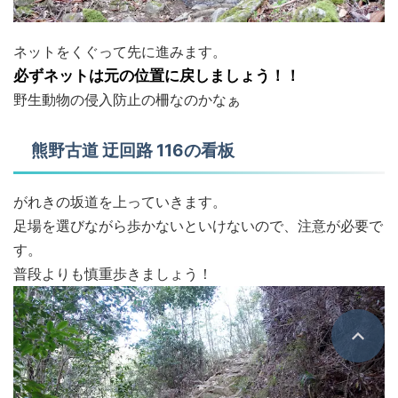
ネットをくぐって先に進みます。
必ずネットは元の位置に戻しましょう！！
野生動物の侵入防止の柵なのかなぁ
熊野古道 迂回路 116の看板
がれきの坂道を上っていきます。
足場を選びながら歩かないといけないので、注意が必要で
す。
普段よりも慎重歩きましょう！