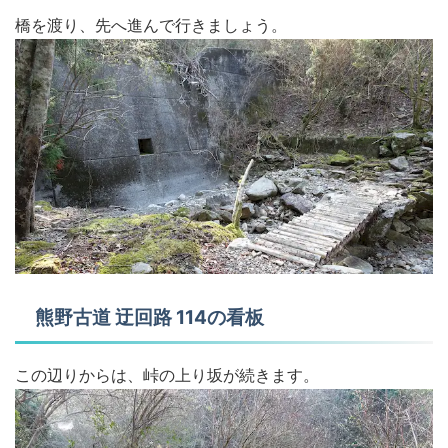
橋を渡り、先へ進んで行きましょう。
熊野古道 迂回路 114の看板
この辺りからは、峠の上り坂が続きます。