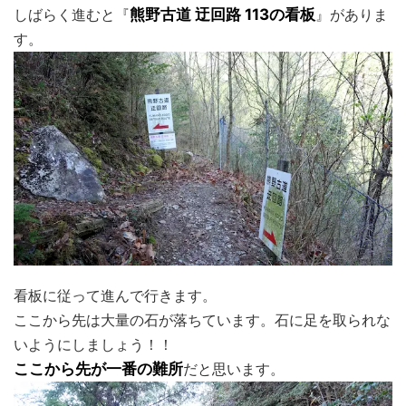
しばらく進むと『
熊野古道 迂回路 113の看板
』がありま
す。
看板に従って進んで行きます。
ここから先は大量の石が落ちています。石に足を取られな
いようにしましょう！！
ここから先が一番の難所
だと思います。