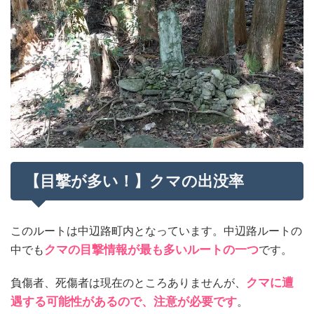
【目撃が多い！】クマの出没率
このルートは中辺路町内となっています。中辺路ルートの
中でも
クマの目撃情報が最も多いルートの一つ
です。
負傷者、死傷者は現在のところありませんが、
クマに遭
遇する可能性があるので、注意が必要です
。