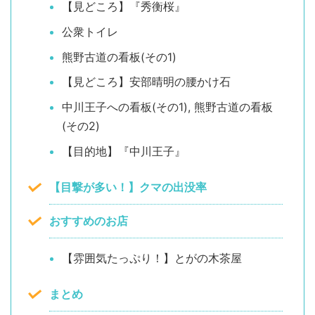
【見どころ】『秀衡桜』
公衆トイレ
熊野古道の看板(その1)
【見どころ】安部晴明の腰かけ石
中川王子への看板(その1), 熊野古道の看板
(その2)
【目的地】『中川王子』
【目撃が多い！】クマの出没率
おすすめのお店
【雰囲気たっぷり！】とがの木茶屋
まとめ