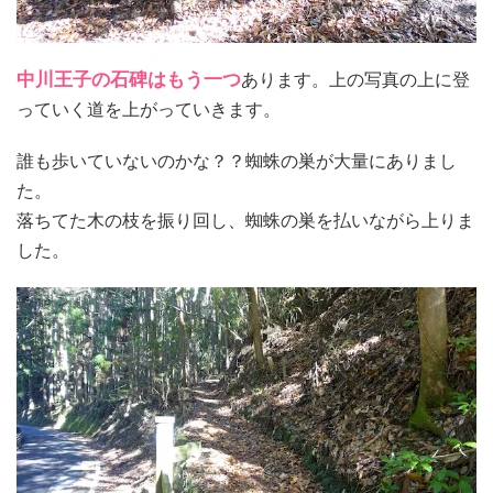
中川王子の石碑はもう一つ
あります。上の写真の上に登
っていく道を上がっていきます。
誰も歩いていないのかな？？蜘蛛の巣が大量にありまし
た。
落ちてた木の枝を振り回し、蜘蛛の巣を払いながら上りま
した。