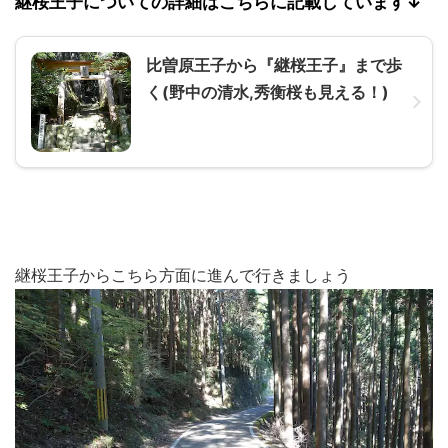
継桜王子についての詳細はこちらに記載しています↓
比曽原王子から『継桜王子』まで歩
く(野中の清水,秀衡桜も見える！)
継桜王子からこちら方面に進んで行きましょう