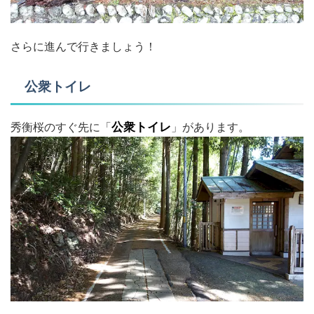
さらに進んで行きましょう！
公衆トイレ
秀衡桜のすぐ先に「
公衆トイレ
」があります。