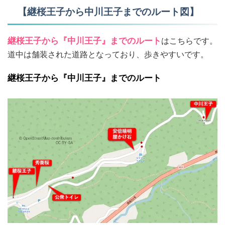
【継桜王子から中川王子までのルート図】
継桜王子から『中川王子』までのルート
はこちらです。
道中は舗装された道路となっており、歩きやすいです。
継桜王子から『中川王子』までのルート