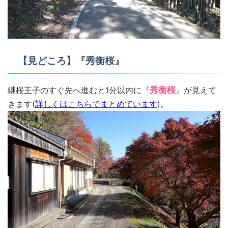
【見どころ】『秀衡桜』
継桜王子のすぐ先へ進むと1分以内に『
秀衡桜
』が見えて
きます(
詳しくはこちらでまとめています
)。