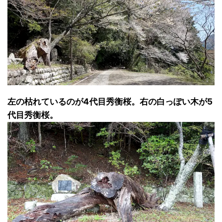
左の枯れているのが4代目秀衡桜。右の白っぽい木が5
代目秀衡桜。