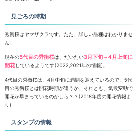
見ごろの時期
秀衡桜はヤマザクラです。ただ、詳しい品種はわかりませ
ん。
現在の
5代目の秀衡桜
は、だいたい
3月下旬～4月上旬に
開花
しているようです(2022,2021年の情報)。
4代目の秀衡桜は、4月中旬に満開を迎えているので、5代
目の秀衡桜とは開花時期が違うか、それとも、気候変動で
開花が早まっているのかしら？？(2018年度の開花情報よ
り)
スタンプの情報