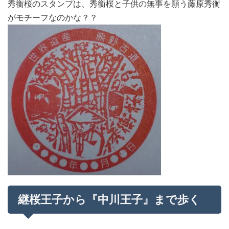
秀衡桜のスタンプは、秀衡桜と子供の無事を願う藤原秀衡
がモチーフなのかな？？
継桜王子から『中川王子』まで歩く