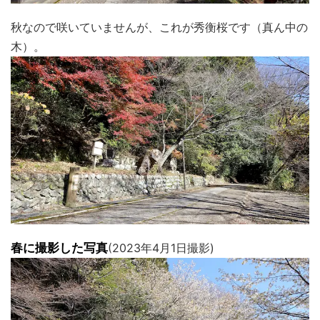
秋なので咲いていませんが、これが秀衡桜です（真ん中の
木）。
春に撮影した写真
(2023年4月1日撮影)