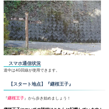
スマホ通信状況
道中は4G回線が使用できます。
【スタート地点】『継桜王子』
『
継桜王子
』から歩き始めましょう！