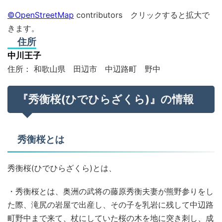
©OpenStreetMap
contributors クリックすると拡大で
きます。
住所
中川王子
住所： 和歌山県 田辺市 中辺路町 野中
『秀衡桜(ひでひらざくら)』の情報
秀衡桜とは
秀衡桜(ひでひらざくら)とは、
・秀衡桜とは、奥洲の武将の藤原秀衡夫妻が熊野参りをし
た際、滝尻の岩屋で出産し、その子を乳岩に残して中辺路
町野中まで来て、杖にしていた桜の木を地に突き刺し、成