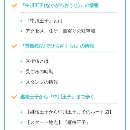
『中川王子(なかがわおうじ)』の情報
『中川王子』とは
アクセス、住所、最寄りの駐車場
『秀衡桜(ひでひらざくら)』の情報
秀衡桜とは
見ごろの時期
スタンプの情報
継桜王子から『中川王子』まで歩く
【継桜王子から中川王子までのルート図】
【スタート地点】『継桜王子』