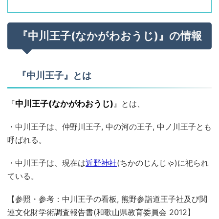
『中川王子(なかがわおうじ)』の情報
『中川王子』とは
『
中川王子(なかがわおうじ)
』とは、
・中川王子は、仲野川王子, 中の河の王子, 中ノ川王子とも
呼ばれる。
・中川王子は、現在は
近野神社
(ちかのじんじゃ)に祀られ
ている。
【参照・参考：中川王子の看板, 熊野参詣道王子社及び関
連文化財学術調査報告書(和歌山県教育委員会 2012】