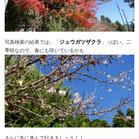
写真検索の結果では、「
ジュウガツザクラ
」っぽい。二
季咲なので、春にも咲いているかも
さらに先に進んで行きましょう！！