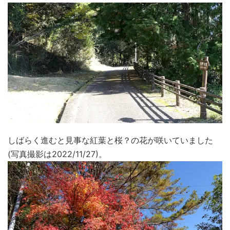
しばらく進むと見事な紅葉と桜？の花が咲いていました
(写真撮影は2022/11/27)。