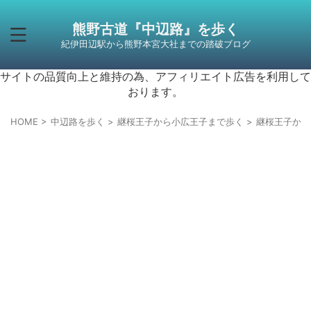
熊野古道『中辺路』を歩く
紀伊田辺駅から熊野本宮大社までの踏破ブログ
サイトの品質向上と維持の為、アフィリエイト広告を利用して
おります。
HOME
>
中辺路を歩く
>
継桜王子から小広王子まで歩く
>
継桜王子から