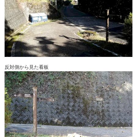
反対側から見た看板