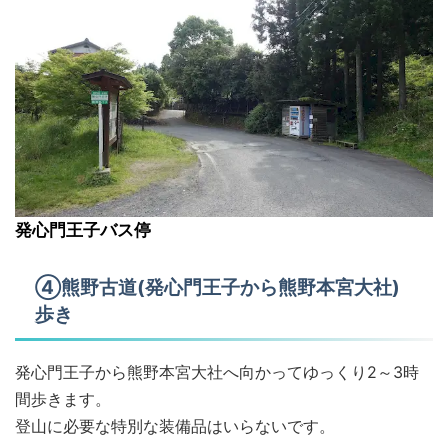
発心門王子バス停
④熊野古道(発心門王子から熊野本宮大社)
歩き
発心門王子から熊野本宮大社へ向かってゆっくり2～3時
間歩きます。
登山に必要な特別な装備品はいらないです。