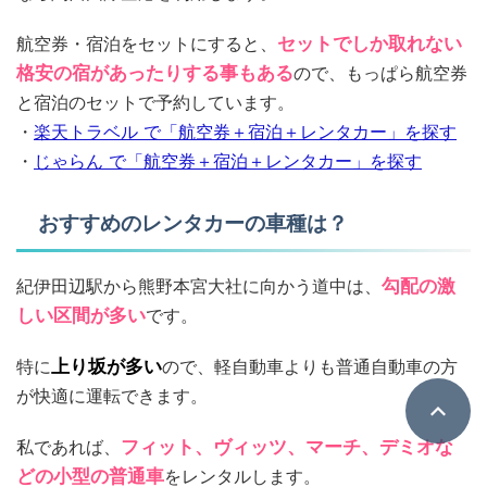
航空券・宿泊をセットにすると、
セットでしか取れない
格安の宿があったりする事もある
ので、もっぱら航空券
と宿泊のセットで予約しています。
・
楽天トラベル で「航空券＋宿泊＋レンタカー」を探す
・
じゃらん で「航空券＋宿泊＋レンタカー」を探す
おすすめのレンタカーの車種は？
紀伊田辺駅から熊野本宮大社に向かう道中は、
勾配の激
しい区間が多い
です。
特に
上り坂が多い
ので、軽自動車よりも普通自動車の方
が快適に運転できます。
私であれば、
フィット、ヴィッツ、マーチ、デミオな
どの小型の普通車
をレンタルします。