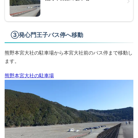
③発心門王子バス停へ移動
熊野本宮大社の駐車場から本宮大社前のバス停まで移動し
ます。
熊野本宮大社の駐車場