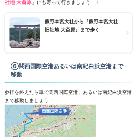
社地 大斎原
』にも寄って行きましょう！！
熊野本宮大社から『熊野本宮大社
旧社地 大斎原』まで歩く
⑥関西国際空港あるいは南紀白浜空港まで
移動
参拝を終えたら車で関西国際空港、あるいは南紀白浜空港
まで移動しましょう！！