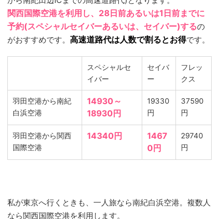
関西国際空港を利用し、28日前あるいは1日前までに
予約(スペシャルセイバーあるいは、セイバー)する
の
がおすすめです。
高速道路代は人数で割るとお得
です。
スペシャルセ
セイバ
フレッ
イバー
ー
クス
羽田空港から南紀
14930～
19330
37590
白浜空港
円
円
18930円
羽田空港から関西
14340円
1467
29740
国際空港
円
0円
私が東京へ行くときも、一人旅なら南紀白浜空港。複数人
なら関西国際空港を利用します。