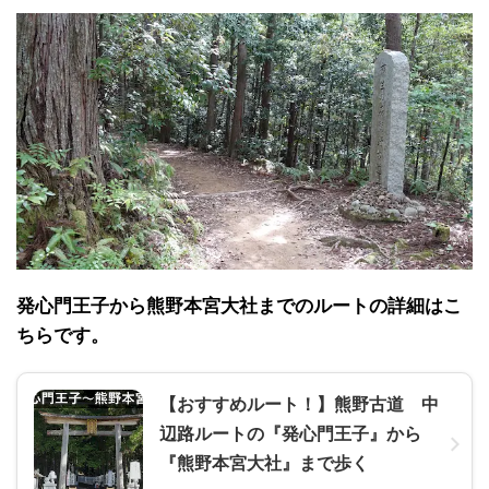
発心門王子から熊野本宮大社までのルートの詳細はこ
ちらです。
【おすすめルート！】熊野古道 中
辺路ルートの『発心門王子』から
『熊野本宮大社』まで歩く