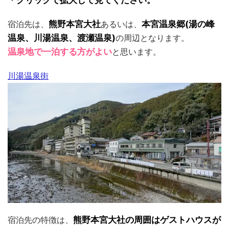
＊クリックで拡大して見てください。
宿泊先は、
熊野本宮大社
あるいは、
本宮温泉郷(湯の峰
温泉、川湯温泉、渡瀬温泉)
の周辺となります。
温泉地で一泊する方がよい
と思います。
川湯温泉街
宿泊先の特徴は、
熊野本宮大社の周囲はゲストハウスが