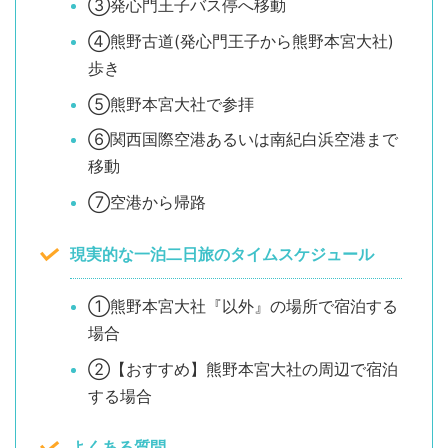
③発心門王子バス停へ移動
④熊野古道(発心門王子から熊野本宮大社)
歩き
⑤熊野本宮大社で参拝
⑥関西国際空港あるいは南紀白浜空港まで
移動
⑦空港から帰路
現実的な一泊二日旅のタイムスケジュール
①熊野本宮大社『以外』の場所で宿泊する
場合
②【おすすめ】熊野本宮大社の周辺で宿泊
する場合
よくある質問