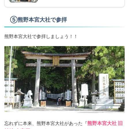
⑤熊野本宮大社で参拝
熊野本宮大社で参拝しましょう！！
忘れずに本来、熊野本宮大社があった『
熊野本宮大社 旧