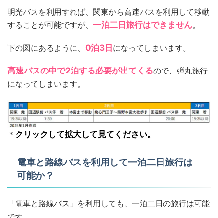
明光バスを利用すれば、関東から高速バスを利用して移動
することが可能ですが、
一泊二日旅行はできません
。
下の図にあるように、
0泊3日
になってしまいます。
高速バスの中で2泊する必要が出てくる
ので、弾丸旅行
になってしまいます。
＊
クリックして拡大して見てください。
電車と路線バスを利用して一泊二日旅行は
可能か？
「電車と路線バス」を利用しても、一泊二日の旅行は可能
です。