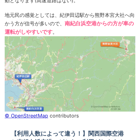
動となります(高速道路はない)。
地元民の感覚としては、紀伊田辺駅から熊野本宮大社へ向
かう方が信号が多いので、
南紀白浜空港からの方が車の
運転がしやすいです
。
© OpenStreetMap
contributors
【利用人数によって違う！】関西国際空港