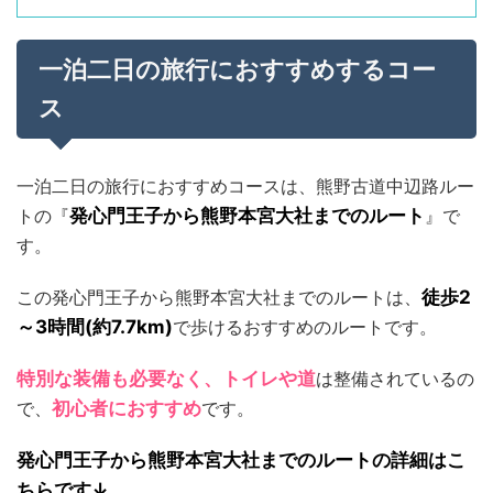
一泊二日の旅行におすすめするコー
ス
一泊二日の旅行におすすめコースは、熊野古道中辺路ルー
トの『
発心門王子から熊野本宮大社までのルート
』で
す。
この発心門王子から熊野本宮大社までのルートは、
徒歩2
～3時間(約7.7km)
で歩けるおすすめのルートです。
特別な装備も必要なく、トイレや道
は整備されているの
で、
初心者におすすめ
です。
発心門王子から熊野本宮大社までのルートの詳細はこ
ちらです↓