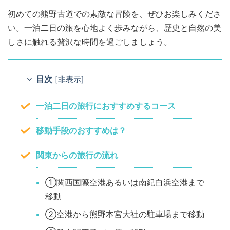
初めての熊野古道での素敵な冒険を、ぜひお楽しみくださ
い。一泊二日の旅を心地よく歩みながら、歴史と自然の美
しさに触れる贅沢な時間を過ごしましょう。
目次
[
非表示
]
一泊二日の旅行におすすめするコース
移動手段のおすすめは？
関東からの旅行の流れ
①関西国際空港あるいは南紀白浜空港まで
移動
②空港から熊野本宮大社の駐車場まで移動