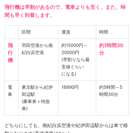
飛行機は早割があるので、電車よりも安く、また、時
間も早く到着します
。
区間
運賃
時間
飛
羽田空港から南
約15000円～
約1時間30
紀白浜空港
20000円
行
分
(早割りなら最
機
安値ぐらい
になる)
電
東京駅から紀伊
16890円
約5時間～5
車
田辺駅
時間30分
(乗車券＋特急
券)
どちらにしても、南紀白浜空港や紀伊田辺駅からは車で移