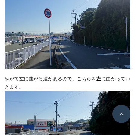
やがて左に曲がる道があるので、こちらを
左
に曲がってい
きます。