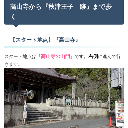
高山寺から『秋津王子 跡』まで歩
く
【スタート地点】『高山寺』
スタート地点は『
高山寺の山門
』です。
右側
に進んで行
きます。