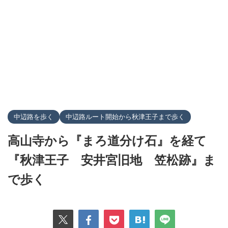
中辺路を歩く
中辺路ルート開始から秋津王子まで歩く
高山寺から『まろ道分け石』を経て
『秋津王子 安井宮旧地 笠松跡』ま
で歩く