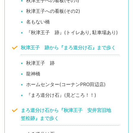
秋津王子への看板(その1)
秋津王子への看板(その2)
名もない橋
『秋津王子 跡』(トイレあり, 駐車場あり)
秋津王子 跡から『まろ道分け石』まで歩く
秋津王子 跡
龍神橋
ホームセンター(コーナンPRO田辺店)
『まろ道分け石』(見どころ！！)
まろ道分け石から『秋津王子 安井宮旧地
笠松跡』まで歩く