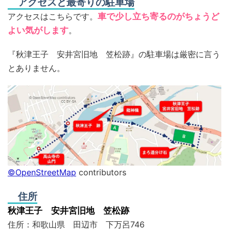
アクセスと最寄りの駐車場
アクセスはこちらです。
車で少し立ち寄るのがちょうど
よい気がします
。
『秋津王子 安井宮旧地 笠松跡』の駐車場は厳密に言う
とありません。
©OpenStreetMap
contributors
住所
秋津王子 安井宮旧地 笠松跡
住所：和歌山県 田辺市 下万呂746