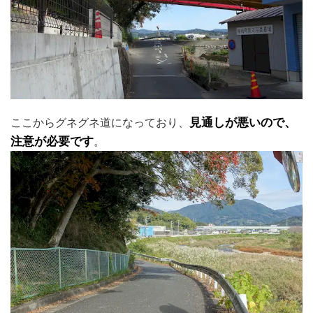
ここからグネグネ道になっており、
見通しが悪いので、
注意が必要です
。