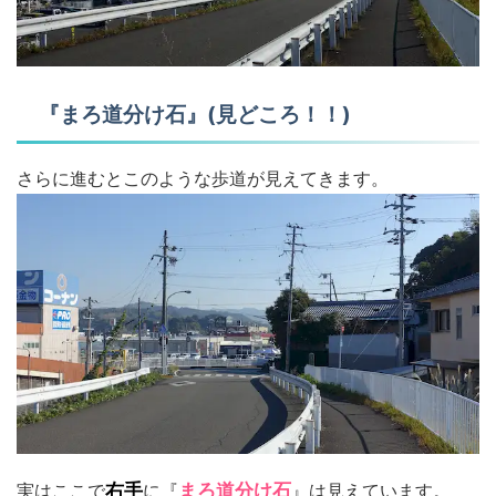
『まろ道分け石』(見どころ！！)
さらに進むとこのような歩道が見えてきます。
実はここで
右手
に『
まろ道分け石
』は見えています。