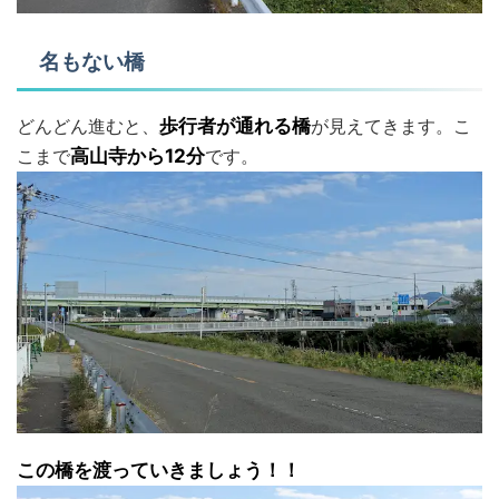
名もない橋
どんどん進むと、
歩行者が通れる橋
が見えてきます。こ
こまで
高山寺から12分
です。
この橋を渡っていきましょう！！