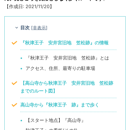
【作成日: 2021/11/20】
目次
[
非表示
]
『秋津王子 安井宮旧地 笠松跡』の情報
『秋津王子 安井宮旧地 笠松跡』とは
アクセス、住所、最寄りの駐車場
【高山寺から秋津王子 安井宮旧地 笠松跡
までのルート図】
高山寺から『秋津王子 跡』まで歩く
【スタート地点】『高山寺』