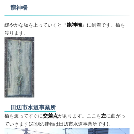
龍神橋
緩やかな坂を上っていくと『
龍神橋
』に到着です。橋を
渡ります。
田辺市水道事業所
橋を渡ってすぐに
交差点
があります。ここを
左
に曲がっ
ていきます(左側の建物は田辺市水道事業所です)。