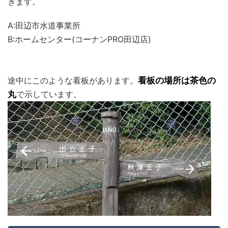
きます。
A:田辺市水道事業所
B:ホームセンター(コーナンPRO田辺店)
途中にこのような看板があります。
看板の場所は茶色の
丸
で示しています。