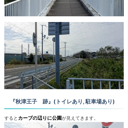
『秋津王子 跡』(トイレあり, 駐車場あり)
すると
カーブの辺りに公園
が見えてきます。