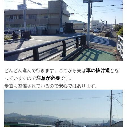
どんどん進んで行きます。ここから先は
車の抜け道
とな
っていますので
注意が必要
です。
歩道も整備されているので安心ではあります。