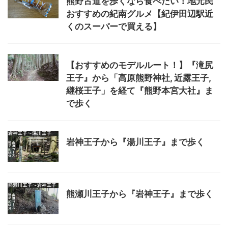
熊野古道を歩くなら食べたい！地元民
おすすめの紀南グルメ【紀伊田辺駅近
くのスーパーで買える】
【おすすめのモデルルート！】『滝尻
王子』から「高原熊野神社, 近露王子,
継桜王子」を経て『熊野本宮大社』ま
で歩く
岩神王子から『湯川王子』まで歩く
熊瀬川王子から『岩神王子』まで歩く