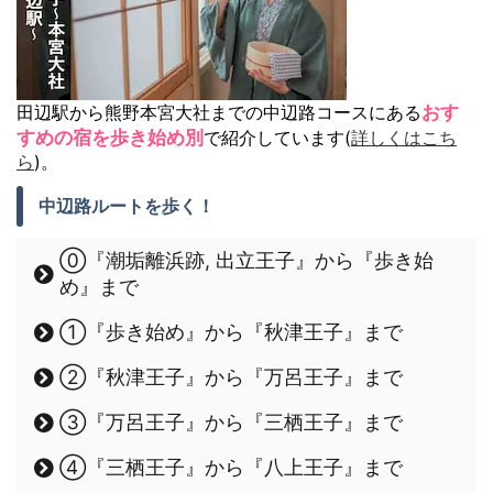
田辺駅から熊野本宮大社までの中辺路コースにある
おす
すめの宿を歩き始め別
で紹介しています(
詳しくはこち
ら
)。
中辺路ルートを歩く！
⓪『潮垢離浜跡, 出立王子』から『歩き始
め』まで
①『歩き始め』から『秋津王子』まで
②『秋津王子』から『万呂王子』まで
③『万呂王子』から『三栖王子』まで
④『三栖王子』から『八上王子』まで