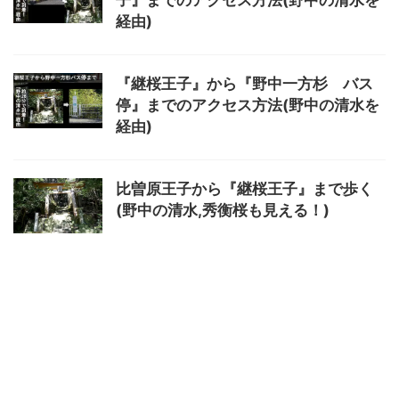
子』までのアクセス方法(野中の清水を
経由)
『継桜王子』から『野中一方杉 バス
停』までのアクセス方法(野中の清水を
経由)
比曽原王子から『継桜王子』まで歩く
(野中の清水,秀衡桜も見える！)