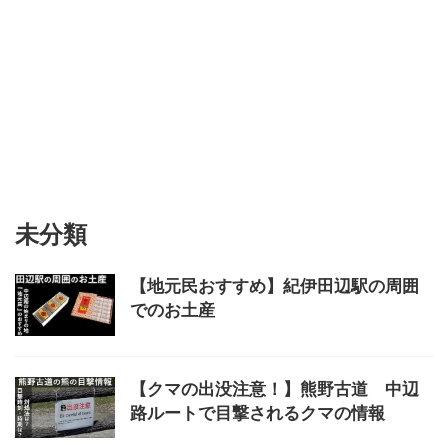
未分類
【地元民おすすめ】紀伊田辺駅の周囲
でのお土産
【クマの出没注意！】熊野古道 中辺
路ルートで目撃されるクマの情報