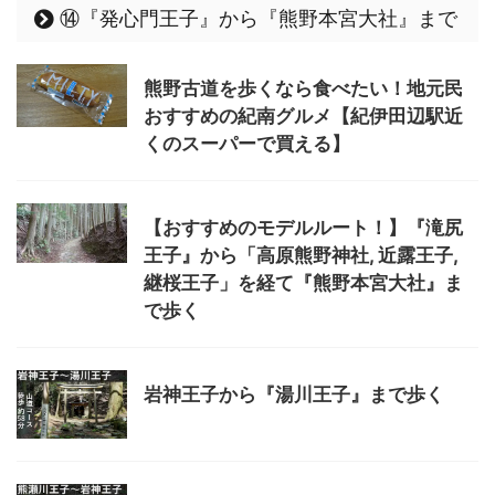
⑭『発心門王子』から『熊野本宮大社』まで
熊野古道を歩くなら食べたい！地元民
おすすめの紀南グルメ【紀伊田辺駅近
くのスーパーで買える】
【おすすめのモデルルート！】『滝尻
王子』から「高原熊野神社, 近露王子,
継桜王子」を経て『熊野本宮大社』ま
で歩く
岩神王子から『湯川王子』まで歩く