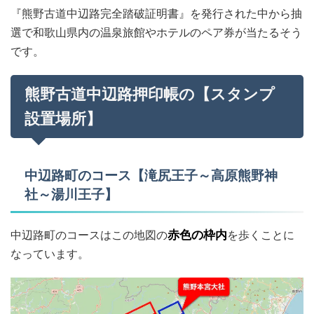
『熊野古道中辺路完全踏破証明書』を発行された中から抽
選で和歌山県内の温泉旅館やホテルのペア券が当たるそう
です。
熊野古道中辺路押印帳の【スタンプ
設置場所】
中辺路町のコース【滝尻王子～高原熊野神
社～湯川王子】
中辺路町のコースはこの地図の
赤色の枠内
を歩くことに
なっています。