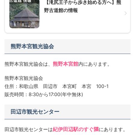
【滝尻王子から歩き始める方へ】熊
野古道館の情報
熊野本宮観光協会
熊野本宮観光協会は、
熊野本宮館
内にあります。
熊野本宮観光協会
住所：和歌山県 田辺市 本宮町 本宮 100-1
販売時間：8:30から17:00(年中無休)
田辺市観光センター
田辺市観光センターは
紀伊田辺駅のすぐ隣
にあります。