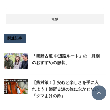
関連記事
「熊野古道 中辺路ルート」の「月別
のおすすめの服装」
【熊対策！】安心と楽しさを手に入
れよう！熊野古道の旅に欠かせない
『クマよけの鈴』