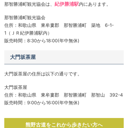
那智勝浦町観光協会は、
紀伊勝浦駅
内にあります。
那智勝浦町観光協会
住所：和歌山県 東牟婁郡 那智勝浦町 築地 6-1-
1（ＪＲ紀伊勝浦駅内）
販売時間：8:30から18:00(年中無休)
大門坂茶屋
大門坂茶屋の住所は以下の通りです。
大門坂茶屋
住所：和歌山県 東牟婁郡 那智勝浦町 那智山 392-4
販売時間：9:00から16:00(年中無休)
熊野古道をこれから歩きたい方へ