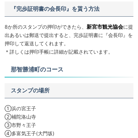
『完歩証明書の会長印』を貰う方法
8か所のスタンプの押印ができたら、
新宮市観光協会
に提
出あるいは郵送で提出すると、完歩証明書に『会長印』を
押印して返送してくれます。
＊詳しくは押印手帳に詳細が記載されています。
那智勝浦町のコース
スタンプの場所
①浜の宮王子
②補陀洛山寺
③市野々王子
④多富気王子(大門坂)