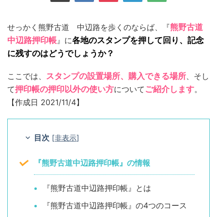
せっかく熊野古道 中辺路を歩くのならば、『
熊野古道
中辺路押印帳
』に
各地のスタンプを押して回り、記念
に残すのはどうでしょうか？
ここでは、
スタンプの設置場所、購入できる場所
、そし
て
押印帳の押印以外の使い方
について
ご紹介します
。
【作成日 2021/11/4】
目次
[
非表示
]
『熊野古道中辺路押印帳』の情報
『熊野古道中辺路押印帳』とは
『熊野古道中辺路押印帳』の4つのコース