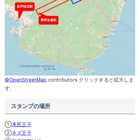
©OpenStreetMap
contributors クリックすると拡大しま
す。
スタンプの場所
①
滝尻王子
②
ネズ王子