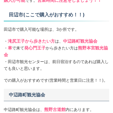
購入が可能
です。
営業時間に注意をしましょう！！
田辺市(ここで購入がおすすめ！！)
田辺市で購入可能な場所は、3か所です。
・
滝尻王子から歩きたい方
は、
中辺路町観光協会
・
車
で来て
発心門王子
から歩きたい方は
熊野本宮観光協
会
・田辺市観光センターは、前日宿泊するのであれば購入し
ても良いと思います。
での購入がおすすめです(営業時間と営業日に注意！！)。
中辺路町観光協会
中辺路町観光協会は、
熊野古道館
内にあります。