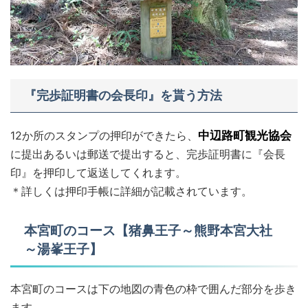
『完歩証明書の会長印』を貰う方法
12か所のスタンプの押印ができたら、
中辺路町観光協会
に提出あるいは郵送で提出すると、完歩証明書に『会長
印』を押印して返送してくれます。
＊詳しくは押印手帳に詳細が記載されています。
本宮町のコース【猪鼻王子～熊野本宮大社
～湯峯王子】
本宮町のコースは下の地図の青色の枠で囲んだ部分を歩き
ます。