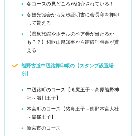
各コースの見どころが紹介されている！
各観光協会から完歩証明書に会長印を押印
して貰える
【温泉旅館やホテルのペア券が当たるか
も？？】和歌山県知事から踏破証明書が貰
える
熊野古道中辺路押印帳の【スタンプ設置場
所】
中辺路町のコース【滝尻王子～高原熊野神
社～湯川王子】
本宮町のコース【猪鼻王子～熊野本宮大社
～湯峯王子】
新宮市のコース