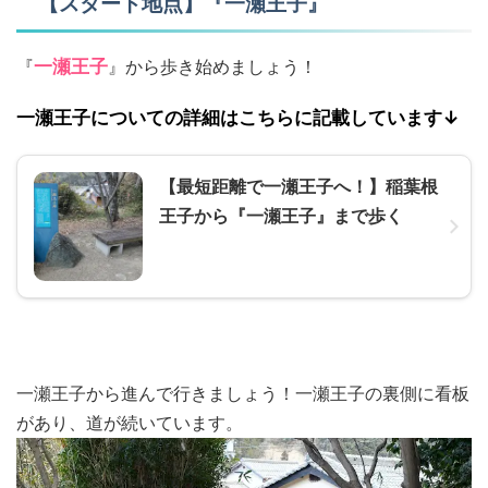
【スタート地点】『一瀬王子』
『
一瀬王子
』から歩き始めましょう！
一瀬王子についての詳細はこちらに記載しています↓
【最短距離で一瀬王子へ！】稲葉根
王子から『一瀬王子』まで歩く
一瀬王子から進んで行きましょう！一瀬王子の裏側に看板
があり、道が続いています。