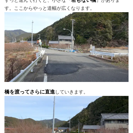
ずっと進んで行くと、小さな『
名もない橋
』がありま
す。ここからやっと道幅が広くなります。
橋を渡ってさらに直進
していきます。