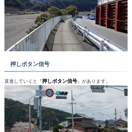
押しボタン信号
直進していくと『
押しボタン信号
』があります。