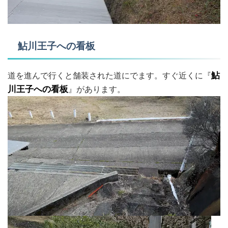
鮎川王子への看板
道を進んで行くと舗装された道にでます。すぐ近くに『
鮎
川王子への看板
』があります。