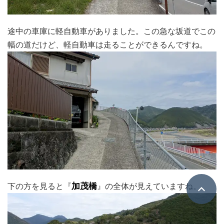
途中の車庫に軽自動車がありました。この急な坂道でこの
幅の道だけど、軽自動車は走ることができるんですね。
下の方を見ると『
加茂橋
』の全体が見えていますね。