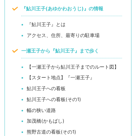
『鮎川王子(あゆかわおうじ)』の情報
『鮎川王子』とは
アクセス、住所、最寄りの駐車場
一瀬王子から『鮎川王子』まで歩く
【一瀬王子から鮎川王子までのルート図】
【スタート地点】『一瀬王子』
鮎川王子への看板
鮎川王子への看板(その1)
幅の狭い道路
加茂橋(かもばし)
熊野古道の看板(その1)