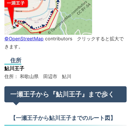
©OpenStreetMap
contributors クリックすると拡大で
きます。
住所
鮎川王子
住所： 和歌山県 田辺市 鮎川
一瀬王子から『鮎川王子』まで歩く
【一瀬王子から鮎川王子までのルート図】