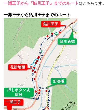
一瀬王子から『鮎川王子』までのルート
はこちらです。
一瀬王子から鮎川王子までのルート