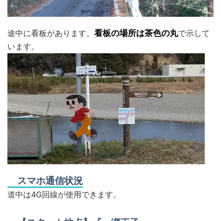
途中に看板があります。
看板の場所は茶色の丸
で示して
います。
スマホ通信状況
道中は4G回線が使用できます。