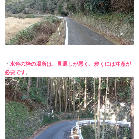
＊
水色の枠の場所は、見通しが悪く、歩くには注意が
必要です
。