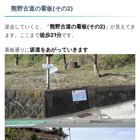
熊野古道の看板(その2)
逆走していくと、『
熊野古道の看板(その2)
』が見えてき
ます。ここまで
徒歩21分
です。
看板通りに
坂道をあがっていきます