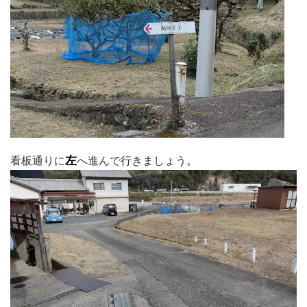
看板通りに
左
へ進んで行きましょう。