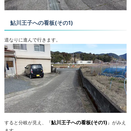
鮎川王子への看板(その1)
道なりに進んで行きます。
すると分岐が見え、『
鮎川王子への看板(その1)
』がみえ
ます。