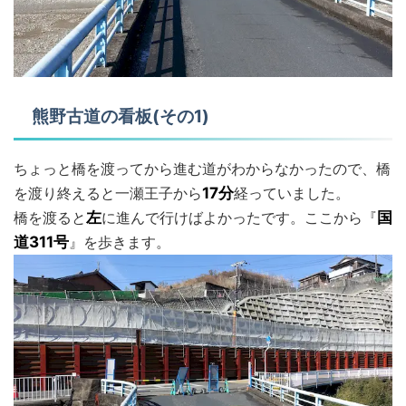
熊野古道の看板(その1)
ちょっと橋を渡ってから進む道がわからなかったので、橋
を渡り終えると一瀬王子から
17分
経っていました。
橋を渡ると
左
に進んで行けばよかったです。ここから『
国
道311号
』を歩きます。