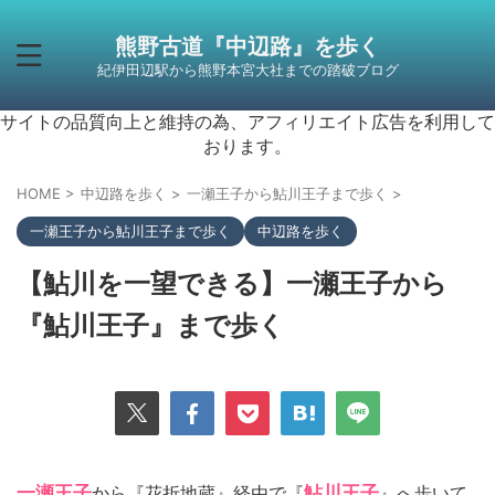
熊野古道『中辺路』を歩く
紀伊田辺駅から熊野本宮大社までの踏破ブログ
サイトの品質向上と維持の為、アフィリエイト広告を利用して
おります。
HOME
>
中辺路を歩く
>
一瀬王子から鮎川王子まで歩く
>
一瀬王子から鮎川王子まで歩く
中辺路を歩く
【鮎川を一望できる】一瀬王子から
『鮎川王子』まで歩く
一瀬王子
から『花折地蔵』経由で『
鮎川王子
』へ歩いて