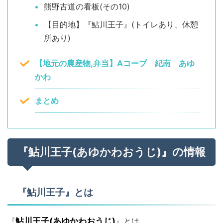
熊野古道の看板(その10)
【目的地】『鮎川王子』(トイレあり、休憩
所あり)
【地元の農産物,弁当】Aコープ 紀南 あゆ
かわ
まとめ
『鮎川王子(あゆかわおうじ)』の情報
『鮎川王子』とは
『
鮎川王子(あゆかわおうじ)
』とは、