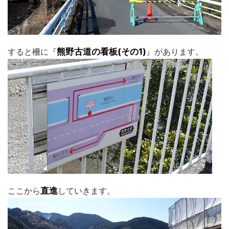
すると柵に『
熊野古道の看板(その1)
』があります。
ここから
直進
していきます。