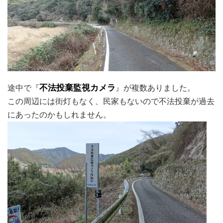
途中で『
不法投棄監視カメラ
』が複数ありました。
この周辺には街灯もなく、民家もないので不法投棄が過去
にあったのかもしれません。