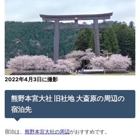
2022年4月3日に撮影
熊野本宮大社 旧社地 大斎原の周辺の
宿泊先
宿泊は、
熊野本宮大社の周辺
がおすすめです。