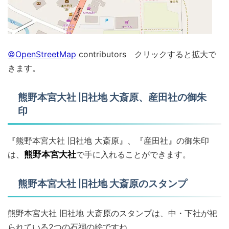
©OpenStreetMap
contributors クリックすると拡大で
きます。
熊野本宮大社 旧社地 大斎原、産田社の御朱
印
『熊野本宮大社 旧社地 大斎原』、『産田社』の御朱印
は、
熊野本宮大社
で手に入れることができます。
熊野本宮大社 旧社地 大斎原のスタンプ
熊野本宮大社 旧社地 大斎原のスタンプは、中・下社が祀
られている2つの石祠の絵ですね。