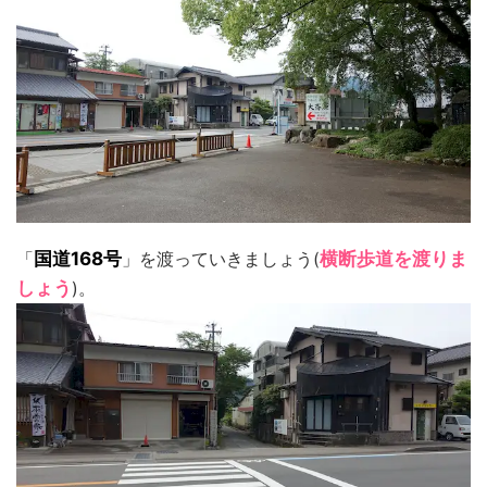
「
国道168号
」を渡っていきましょう(
横断歩道を渡りま
しょう
)。