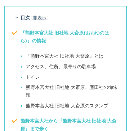
目次
[
非表示
]
『熊野本宮大社 旧社地 大斎原(おおゆのは
ら)』の情報
『熊野本宮大社 旧社地 大斎原』とは
アクセス、住所、最寄りの駐車場
トイレ
熊野本宮大社 旧社地 大斎原、産田社の御朱
印
熊野本宮大社 旧社地 大斎原のスタンプ
熊野本宮大社から『熊野本宮大社 旧社地 大斎
原』まで歩く