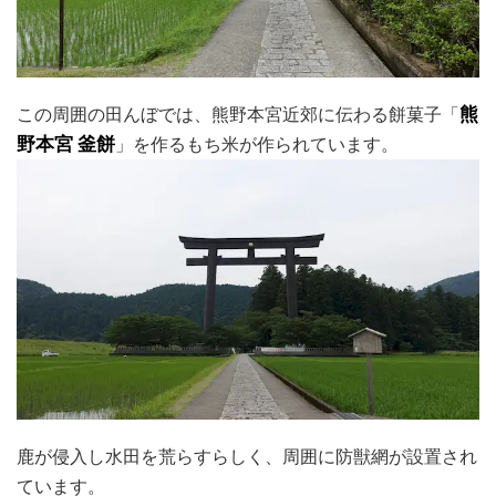
この周囲の田んぼでは、熊野本宮近郊に伝わる餅菓子「
熊
野本宮 釜餅
」を作るもち米が作られています。
鹿が侵入し水田を荒らすらしく、周囲に防獣網が設置され
ています。