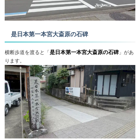
是日本第一本宮大斎原の石碑
横断歩道を渡ると「
是日本第一本宮大斎原の石碑
」があ
ります。