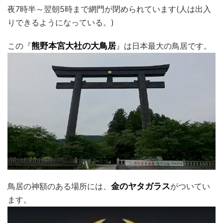
夜7時半～翌朝5時まで網門が閉められています(人は出入
りできるようになっている。)
この『
熊野本宮大社の大鳥居
』は日本最大の鳥居です。
鳥居の神額のある場所には、
金のヤタガラス
がついてい
ます。