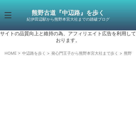
熊野古道『中辺路』を歩く
紀伊田辺駅から熊野本宮大社までの踏破ブログ
サイトの品質向上と維持の為、アフィリエイト広告を利用して
おります。
HOME
>
中辺路を歩く
>
発心門王子から熊野本宮大社まで歩く
>
熊野本