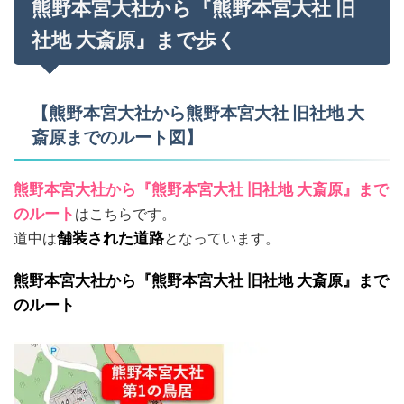
熊野本宮大社から『熊野本宮大社 旧
社地 大斎原』まで歩く
【熊野本宮大社から熊野本宮大社 旧社地 大
斎原までのルート図】
熊野本宮大社から『熊野本宮大社 旧社地 大斎原』まで
のルート
はこちらです。
道中は
舗装された道路
となっています。
熊野本宮大社から『熊野本宮大社 旧社地 大斎原』まで
のルート