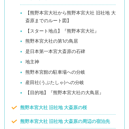
【熊野本宮大社から熊野本宮大社 旧社地 大
斎原までのルート図】
【スタート地点】『熊野本宮大社』
熊野本宮大社の第1の鳥居
是日本第一本宮大斎原の石碑
地主神
熊野本宮館の駐車場への分岐
産田社(うぶたしゃ)への分岐
【目的地】『熊野本宮大社の大鳥居』
熊野本宮大社 旧社地 大斎原の桜
熊野本宮大社 旧社地 大斎原の周辺の宿泊先