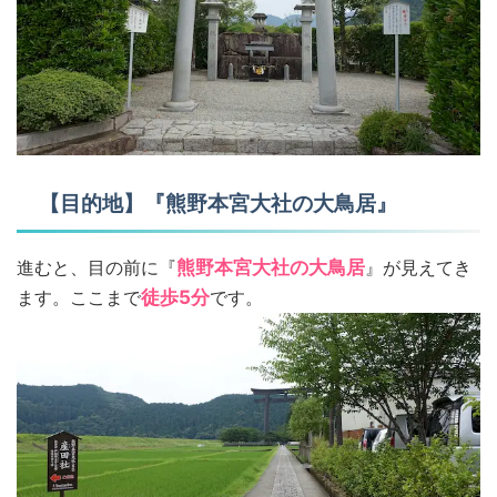
【目的地】『熊野本宮大社の大鳥居』
進むと、目の前に『
熊野本宮大社の大鳥居
』が見えてき
ます。ここまで
徒歩5分
です。