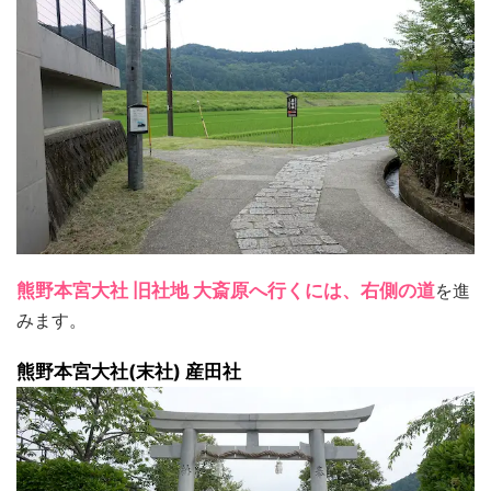
熊野本宮大社 旧社地 大斎原へ行くには、右側の道
を進
みます。
熊野本宮大社(末社) 産田社