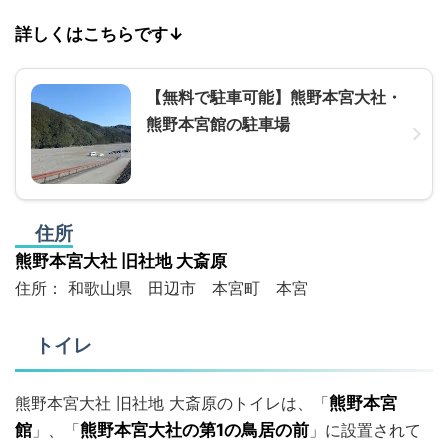
詳しくはこちらです↓
【無料で駐車可能】熊野本宮大社・
熊野本宮館の駐車場
住所
熊野本宮大社 旧社地 大斎原
住所： 和歌山県 田辺市 本宮町 本宮
トイレ
熊野本宮大社 旧社地 大斎原のトイレは、「
熊野本宮
館
」、「
熊野本宮大社の第1の鳥居の前
」に設置されて