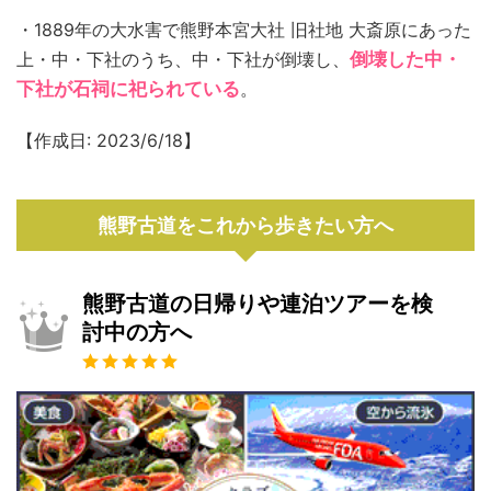
・1889年の大水害で熊野本宮大社 旧社地 大斎原にあった
上・中・下社のうち、中・下社が倒壊し、
倒壊した中・
下社が石祠に祀られている
。
【作成日: 2023/6/18】
熊野古道をこれから歩きたい方へ
熊野古道の日帰りや連泊ツアーを検
討中の方へ