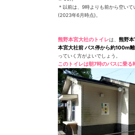
＊以前は、9時よりも前から空いて
(2023年6月時点)。
熊野本宮大社のトイレ
は、
熊野本
本宮大社前 バス停から約100m
っていく方がよいでしょう。
このトイレは朝7時のバスに乗る