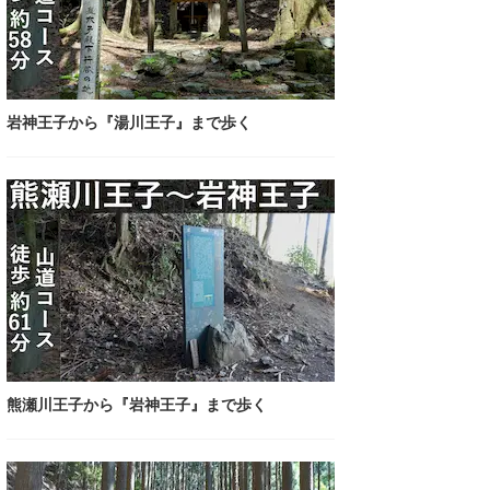
岩神王子から『湯川王子』まで歩く
熊瀬川王子から『岩神王子』まで歩く