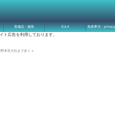
装備品・服装
Q＆A
免責事項・privacy 
イト広告を利用しております。
熊野本宮大社まで歩く
>