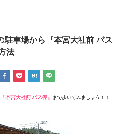
の駐車場から『本宮大社前 バス
方法
ら
『本宮大社前 バス停』
まで歩いてみましょう！！
。