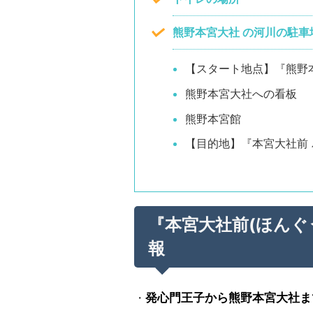
熊野本宮大社 の河川の駐車
【スタート地点】『熊野
熊野本宮大社への看板
熊野本宮館
【目的地】『本宮大社前
『本宮大社前(ほんぐ
報
・
発心門王子から熊野本宮大社ま