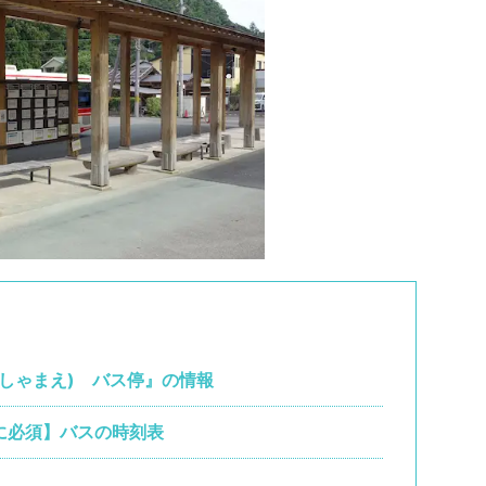
しゃまえ) バス停』の情報
に必須】バスの時刻表