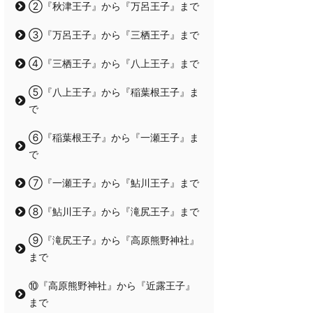
②『秋津王子』から『万呂王子』まで
③『万呂王子』から『三栖王子』まで
④『三栖王子』から『八上王子』まで
⑤『八上王子』から『稲葉根王子』ま
で
⑥『稲葉根王子』から『一瀬王子』ま
で
⑦『一瀬王子』から『鮎川王子』まで
⑧『鮎川王子』から『滝尻王子』まで
⑨『滝尻王子』から『高原熊野神社』
まで
⑩『高原熊野神社』から『近露王子』
まで