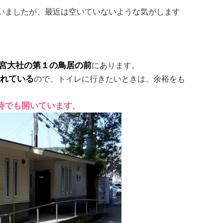
いましたが、最近は空いていないような気がします
宮大社の第１の鳥居の前
にあります。
離れている
ので、トイレに行きたいときは、余裕をも
時でも開いています
。