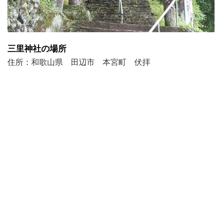
三里神社の場所
住所：和歌山県 田辺市 本宮町 伏拝