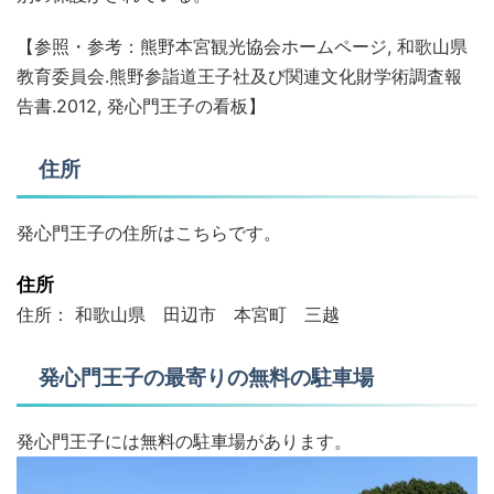
【参照・参考：熊野本宮観光協会ホームページ, 和歌山県
教育委員会.熊野参詣道王子社及び関連文化財学術調査報
告書.2012, 発心門王子の看板】
住所
発心門王子の住所はこちらです。
住所
住所： 和歌山県 田辺市 本宮町 三越
発心門王子の最寄りの無料の駐車場
発心門王子には無料の駐車場があります。