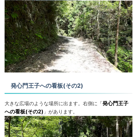
発心門王子への看板(その2)
大きな広場のような場所に出ます。右側に「
発心門王子
への看板(その2)
」があります。