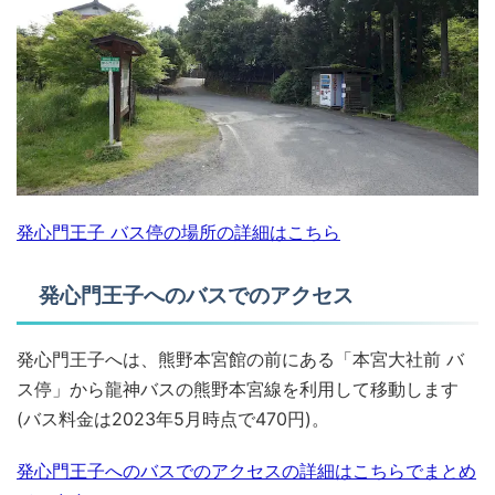
発心門王子 バス停の場所の詳細はこちら
発心門王子へのバスでのアクセス
発心門王子へは、熊野本宮館の前にある「本宮大社前 バ
ス停」から龍神バスの熊野本宮線を利用して移動します
(バス料金は2023年5月時点で470円)。
発心門王子へのバスでのアクセスの詳細はこちらでまとめ