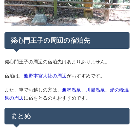
発心門王子の周辺の宿泊先
発心門王子の周辺の宿泊先はあまりありません。
宿泊は、
熊野本宮大社の周辺
がおすすめです。
また、車でお越しの方は、
渡瀬温泉
、
川湯温泉
、
湯の峰温
泉の周辺
に宿をとるのもおすすめです。
まとめ