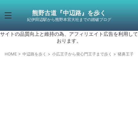
熊野古道『中辺路』を歩く
紀伊田辺駅から熊野本宮大社までの踏破ブログ
サイトの品質向上と維持の為、アフィリエイト広告を利用して
おります。
HOME
>
中辺路を歩く
>
小広王子から発心門王子まで歩く
>
猪鼻王子か