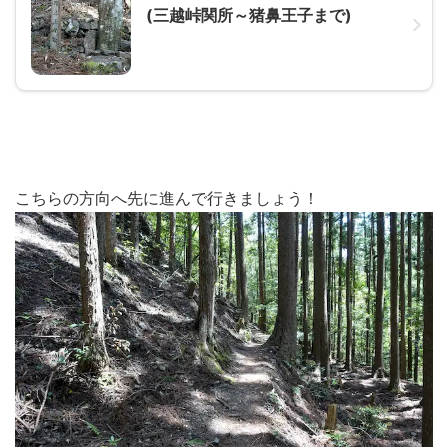
(三越峠関所～猪鼻王子まで)
こちらの方向へ先に進んで行きましょう！