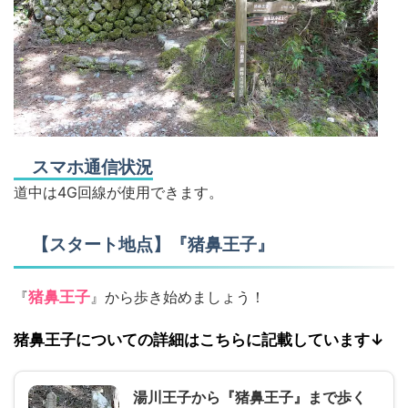
スマホ通信状況
道中は4G回線が使用できます。
【スタート地点】『猪鼻王子』
『
猪鼻王子
』から歩き始めましょう！
猪鼻王子についての詳細はこちらに記載しています↓
湯川王子から『猪鼻王子』まで歩く