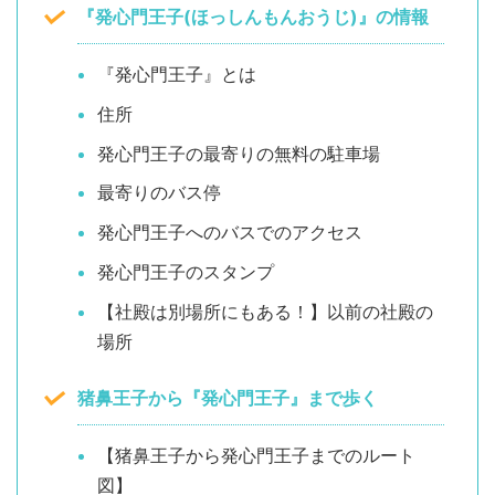
『発心門王子(ほっしんもんおうじ)』の情報
『発心門王子』とは
住所
発心門王子の最寄りの無料の駐車場
最寄りのバス停
発心門王子へのバスでのアクセス
発心門王子のスタンプ
【社殿は別場所にもある！】以前の社殿の
場所
猪鼻王子から『発心門王子』まで歩く
【猪鼻王子から発心門王子までのルート
図】