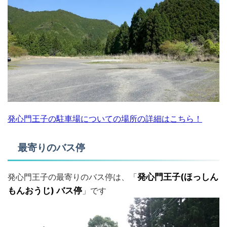
発心門王子の駐車場についての場所の詳細はこちら！
最寄りのバス停
発心門王子の最寄りのバス停は、「
発心門王子(ほっしん
もんおうじ) バス停
」です