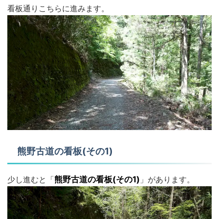
看板通りこちらに進みます。
熊野古道の看板(その1)
少し進むと「
熊野古道の看板(その1)
」があります。