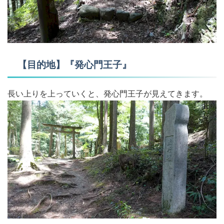
【目的地】『発心門王子』
長い上りを上っていくと、発心門王子が見えてきます。