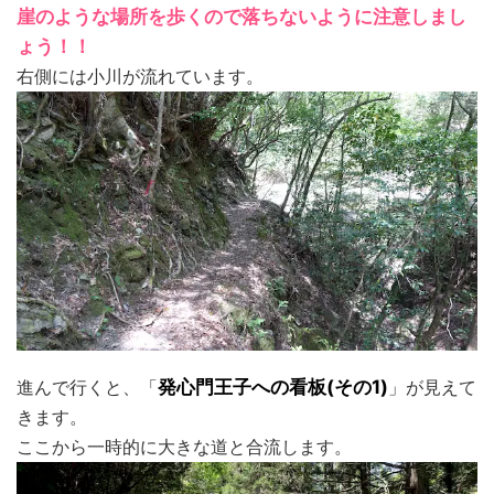
崖のような場所を歩くので落ちないように注意しまし
ょう！！
右側には小川が流れています。
進んで行くと、「
発心門王子への看板(その1)
」が見えて
きます。
ここから一時的に大きな道と合流します。