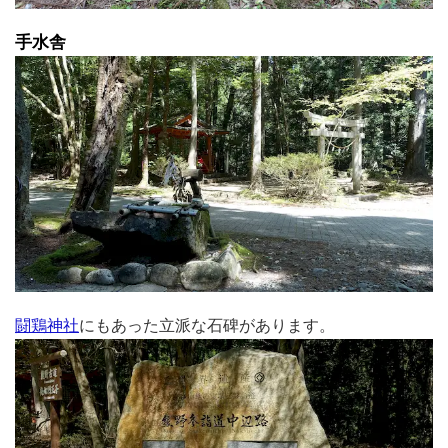
手水舎
闘鶏神社
にもあった立派な石碑があります。