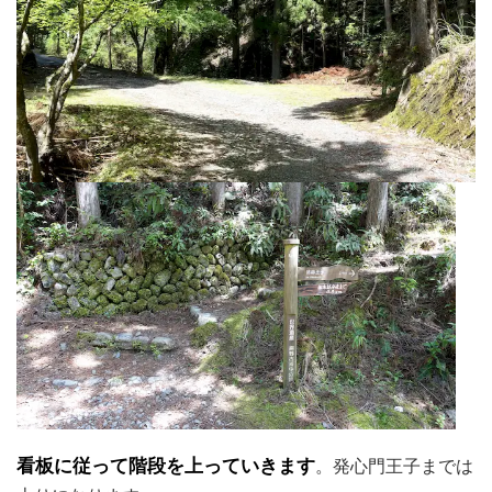
看板に従って階段を上っていきます
。発心門王子までは