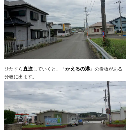
ひたすら
直進
していくと、『
かえるの港
』の看板がある
分岐に出ます。