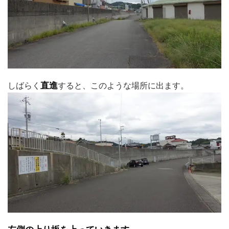
しばらく
直進
すると、このような場所に出ます。