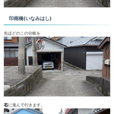
印南橋(いなみはし)
先ほどのこの分岐を
右
に進んで行きます。