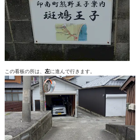
この看板の所は、
左
に進んで行きます。