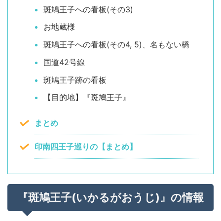
斑鳩王子への看板(その3)
お地蔵様
斑鳩王子への看板(その4, 5)、名もない橋
国道42号線
斑鳩王子跡の看板
【目的地】『斑鳩王子』
まとめ
印南四王子巡りの【まとめ】
『斑鳩王子(いかるがおうじ)』の情報