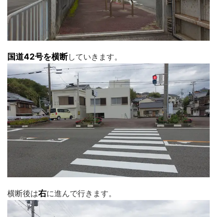
国道42号を横断
していきます。
横断後は
右
に進んで行きます。