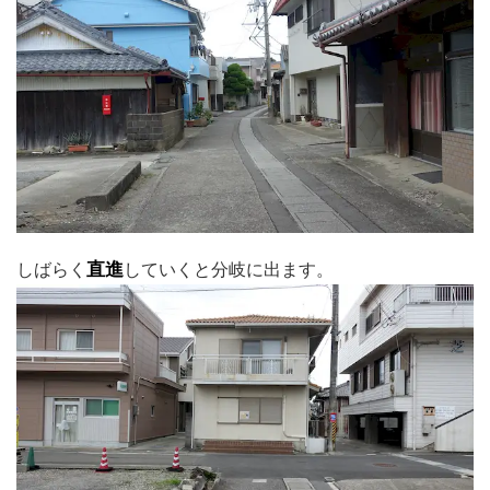
しばらく
直進
していくと分岐に出ます。