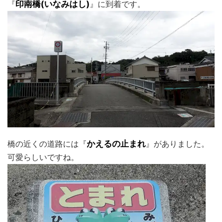
『
印南橋(いなみはし)
』に到着です。
橋の近くの道路には『
かえるの止まれ
』がありました。
可愛らしいですね。