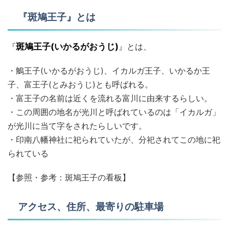
『斑鳩王子』とは
『
斑鳩王子(いかるがおうじ)
』とは、
・鵤王子(いかるがおうじ)、イカルガ王子、いかるか王
子、富王子(とみおうじ)とも呼ばれる。
・富王子の名前は近くを流れる富川に由来するらしい。
・この周囲の地名が光川と呼ばれているのは「イカルガ」
が光川に当て字をされたらしいです。
・印南八幡神社に祀られていたが、分祀されてこの地に祀
られている
【参照・参考：斑鳩王子の看板】
アクセス、住所、最寄りの駐車場