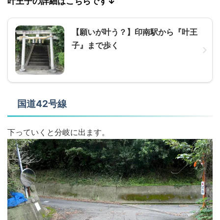
叶王子の詳細はこちらです↓
【願いが叶う？】印南駅から『叶王
子』まで歩く
国道42号線
下っていくと分岐に出ます。