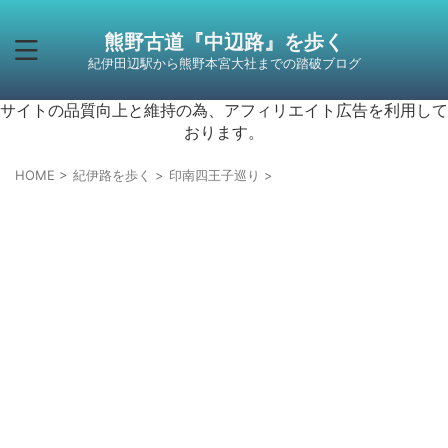
熊野古道『中辺路』を歩く
紀伊田辺駅から熊野本宮大社までの踏破ブログ
サイトの品質向上と維持の為、アフィリエイト広告を利用して
おります。
HOME
>
紀伊路を歩く
>
印南四王子巡り
>