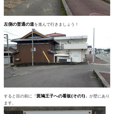
左側の普通の道
を進んで行きましょう！
すると目の前に『
斑鳩王子への看板(その1)
』が壁にあり
ます。