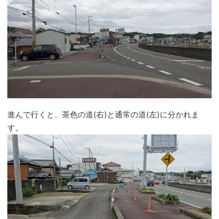
進んで行くと、茶色の道(右)と通常の道(左)に分かれま
す。