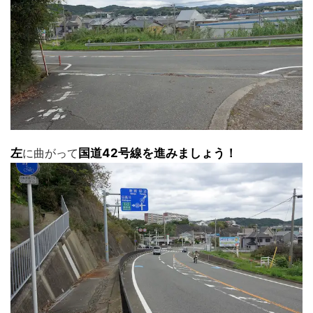
左
に曲がって
国道42号線を進みましょう！