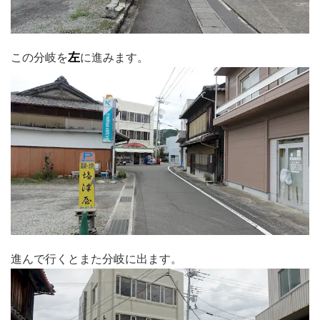
この分岐を
左
に進みます。
進んで行くとまた分岐に出ます。