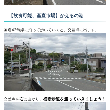
【飲食可能、産直市場】かえるの港
国道42号線に沿って歩いていくと、交差点に出ます。
交差点を
右
に曲がり、
横断歩道を渡っていきましょう！