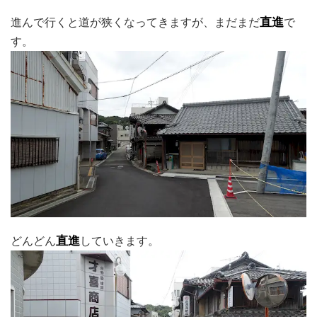
進んで行くと道が狭くなってきますが、まだまだ
直進
で
す。
どんどん
直進
していきます。