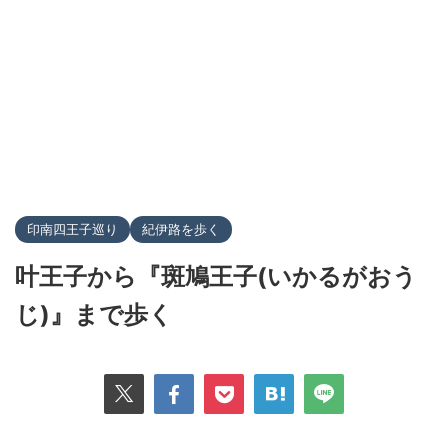
印南四王子巡り
紀伊路を歩く
叶王子から『斑鳩王子(いかるがおう
じ)』まで歩く