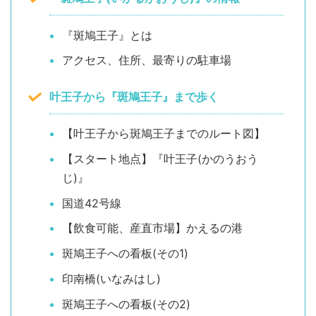
『斑鳩王子』とは
アクセス、住所、最寄りの駐車場
叶王子から『斑鳩王子』まで歩く
【叶王子から斑鳩王子までのルート図】
【スタート地点】『叶王子(かのうおう
じ)』
国道42号線
【飲食可能、産直市場】かえるの港
斑鳩王子への看板(その1)
印南橋(いなみはし)
斑鳩王子への看板(その2)