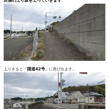
左側の上り坂を上っていきます
。
上りきると『
国道42号
』に再び出ます。