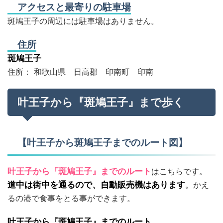
アクセスと最寄りの駐車場
斑鳩王子の周辺には駐車場はありません。
住所
斑鳩王子
住所： 和歌山県 日高郡 印南町 印南
叶王子から『斑鳩王子』まで歩く
【叶王子から斑鳩王子までのルート図】
叶王子から『斑鳩王子』までのルート
はこちらです。
道中は街中を通るので、自動販売機はあります
。かえ
るの港で食事をとる事ができます。
叶王子から『斑鳩王子』までのルート