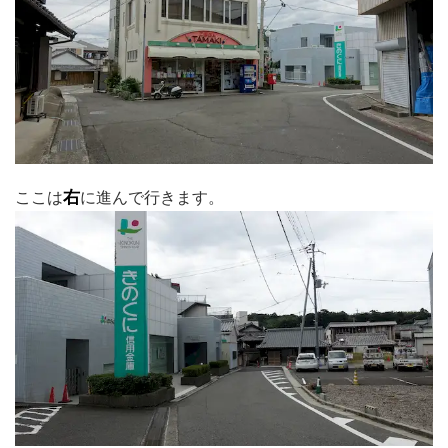
ここは
右
に進んで行きます。